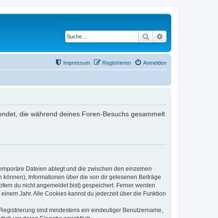
Suche
Erweiterte Suche
Impressum
Registrieren
Anmelden
verwendet, die während deines Foren-Besuchs gesammelt
 temporäre Dateien ablegt und die zwischen den einzelnen
en können), Informationen über die von dir gelesenen Beiträge
ofern du nicht angemeldet bist) gespeichert. Ferner werden
einem Jahr. Alle Cookies kannst du jederzeit über die Funktion
e Registrierung sind mindestens ein eindeutiger Benutzername,