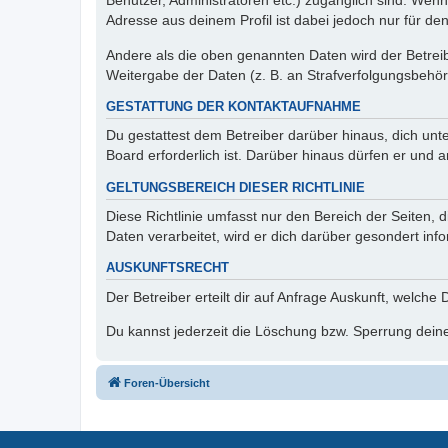
Benutzer, Administratoren etc.) zugänglich sind. Wen
Adresse aus deinem Profil ist dabei jedoch nur für de
Andere als die oben genannten Daten wird der Betreibe
Weitergabe der Daten (z. B. an Strafverfolgungsbehörde
GESTATTUNG DER KONTAKTAUFNAHME
Du gestattest dem Betreiber darüber hinaus, dich unt
Board erforderlich ist. Darüber hinaus dürfen er und 
GELTUNGSBEREICH DIESER RICHTLINIE
Diese Richtlinie umfasst nur den Bereich der Seiten
Daten verarbeitet, wird er dich darüber gesondert inf
AUSKUNFTSRECHT
Der Betreiber erteilt dir auf Anfrage Auskunft, welche
Du kannst jederzeit die Löschung bzw. Sperrung deiner
Foren-Übersicht