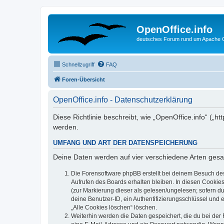
OpenOffice.info
deutsches Forum rund um Apache O
Schnellzugriff
FAQ
Foren-Übersicht
OpenOffice.info - Datenschutzerklärung
Diese Richtlinie beschreibt, wie „OpenOffice.info“ („
werden.
UMFANG UND ART DER DATENSPEICHERUNG
Deine Daten werden auf vier verschiedene Arten ges
Die Forensoftware phpBB erstellt bei deinem Besuch de
Aufrufen des Boards erhalten bleiben. In diesen Cookies
(zur Markierung dieser als gelesen/ungelesen; sofern d
deine Benutzer-ID, ein Authentifizierungsschlüssel und 
„Alle Cookies löschen“ löschen.
Weiterhin werden die Daten gespeichert, die du bei der 