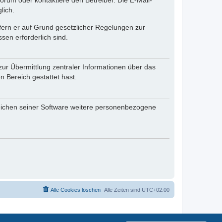
rum oder kontaktiere den Betreiber. Die E-Mail-
lich.
ofern er auf Grund gesetzlicher Regelungen zur
sen erforderlich sind.
zur Übermittlung zentraler Informationen über das
n Bereich gestattet hast.
reichen seiner Software weitere personenbezogene
Alle Cookies löschen
Alle Zeiten sind
UTC+02:00