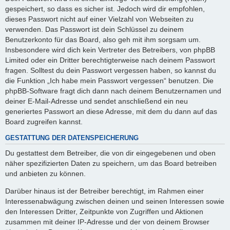
gespeichert, so dass es sicher ist. Jedoch wird dir empfohlen,
dieses Passwort nicht auf einer Vielzahl von Webseiten zu
verwenden. Das Passwort ist dein Schlüssel zu deinem
Benutzerkonto für das Board, also geh mit ihm sorgsam um.
Insbesondere wird dich kein Vertreter des Betreibers, von phpBB
Limited oder ein Dritter berechtigterweise nach deinem Passwort
fragen. Solltest du dein Passwort vergessen haben, so kannst du
die Funktion „Ich habe mein Passwort vergessen“ benutzen. Die
phpBB-Software fragt dich dann nach deinem Benutzernamen und
deiner E-Mail-Adresse und sendet anschließend ein neu
generiertes Passwort an diese Adresse, mit dem du dann auf das
Board zugreifen kannst.
GESTATTUNG DER DATENSPEICHERUNG
Du gestattest dem Betreiber, die von dir eingegebenen und oben
näher spezifizierten Daten zu speichern, um das Board betreiben
und anbieten zu können.
Darüber hinaus ist der Betreiber berechtigt, im Rahmen einer
Interessenabwägung zwischen deinen und seinen Interessen sowie
den Interessen Dritter, Zeitpunkte von Zugriffen und Aktionen
zusammen mit deiner IP-Adresse und der von deinem Browser