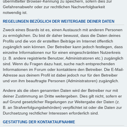
übermittelter Browser-Kennung zu speichern, sofern dies zur
Gefahrenabwehr oder zur rechtlichen Nachverfolgbarkeit
notwendig ist.
REGELUNGEN BEZÜGLICH DER WEITERGABE DEINER DATEN
Zweck eines Boards ist es, einen Austausch mit anderen Personen
zu ermöglichen. Du bist dir daher bewusst, dass die Daten deines
Profils und die von dir erstellten Beiträge im Internet öffentlich
zugänglich sein können. Der Betreiber kann jedoch festlegen, dass
einzelne Informationen nur für einen eingeschränkten Nutzerkreis
(z. B. andere registrierte Benutzer, Administratoren etc.) zugänglich
sind. Wenn du Fragen dazu hast, suche nach entsprechenden
Informationen im Forum oder kontaktiere den Betreiber. Die E-Mail-
Adresse aus deinem Profil ist dabei jedoch nur für den Betreiber
und von ihm beauftragte Personen (Administratoren) zugänglich.
Andere als die oben genannten Daten wird der Betreiber nur mit
deiner Zustimmung an Dritte weitergeben. Dies gilt nicht, sofern er
auf Grund gesetzlicher Regelungen zur Weitergabe der Daten (z.
B. an Strafverfolgungsbehörden) verpflichtet ist oder die Daten zur
Durchsetzung rechtlicher Interessen erforderlich sind.
GESTATTUNG DER KONTAKTAUFNAHME