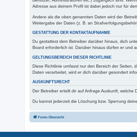
Benutzer, Administratoren etc.) zugänglich sind. Wen
Adresse aus deinem Profil ist dabei jedoch nur für de
Andere als die oben genannten Daten wird der Betreibe
Weitergabe der Daten (z. B. an Strafverfolgungsbehörde
GESTATTUNG DER KONTAKTAUFNAHME
Du gestattest dem Betreiber darüber hinaus, dich unt
Board erforderlich ist. Darüber hinaus dürfen er und 
GELTUNGSBEREICH DIESER RICHTLINIE
Diese Richtlinie umfasst nur den Bereich der Seiten
Daten verarbeitet, wird er dich darüber gesondert inf
AUSKUNFTSRECHT
Der Betreiber erteilt dir auf Anfrage Auskunft, welche
Du kannst jederzeit die Löschung bzw. Sperrung deiner
Foren-Übersicht