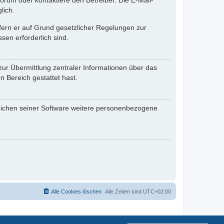
rum oder kontaktiere den Betreiber. Die E-Mail-
lich.
ofern er auf Grund gesetzlicher Regelungen zur
sen erforderlich sind.
zur Übermittlung zentraler Informationen über das
n Bereich gestattet hast.
reichen seiner Software weitere personenbezogene
Alle Cookies löschen
Alle Zeiten sind
UTC+02:00