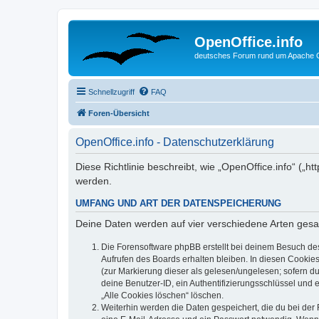
OpenOffice.info
deutsches Forum rund um Apache O
Schnellzugriff
FAQ
Foren-Übersicht
OpenOffice.info - Datenschutzerklärung
Diese Richtlinie beschreibt, wie „OpenOffice.info“ („
werden.
UMFANG UND ART DER DATENSPEICHERUNG
Deine Daten werden auf vier verschiedene Arten ges
Die Forensoftware phpBB erstellt bei deinem Besuch de
Aufrufen des Boards erhalten bleiben. In diesen Cookies
(zur Markierung dieser als gelesen/ungelesen; sofern d
deine Benutzer-ID, ein Authentifizierungsschlüssel und 
„Alle Cookies löschen“ löschen.
Weiterhin werden die Daten gespeichert, die du bei der 