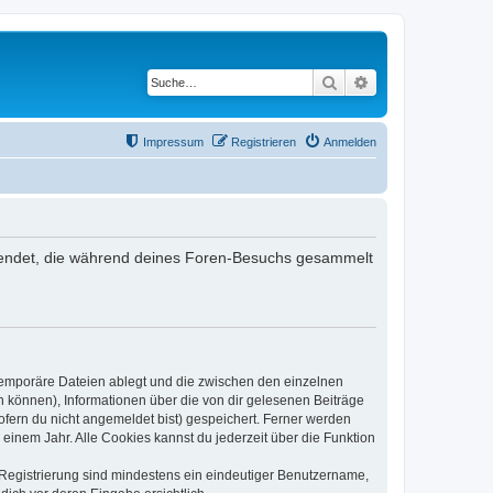
Suche
Erweiterte Suche
Impressum
Registrieren
Anmelden
verwendet, die während deines Foren-Besuchs gesammelt
 temporäre Dateien ablegt und die zwischen den einzelnen
en können), Informationen über die von dir gelesenen Beiträge
ofern du nicht angemeldet bist) gespeichert. Ferner werden
einem Jahr. Alle Cookies kannst du jederzeit über die Funktion
e Registrierung sind mindestens ein eindeutiger Benutzername,