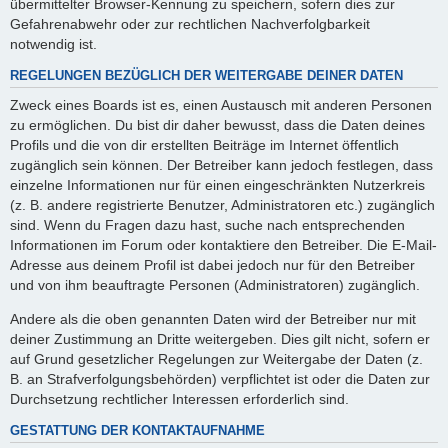
übermittelter Browser-Kennung zu speichern, sofern dies zur
Gefahrenabwehr oder zur rechtlichen Nachverfolgbarkeit
notwendig ist.
REGELUNGEN BEZÜGLICH DER WEITERGABE DEINER DATEN
Zweck eines Boards ist es, einen Austausch mit anderen Personen
zu ermöglichen. Du bist dir daher bewusst, dass die Daten deines
Profils und die von dir erstellten Beiträge im Internet öffentlich
zugänglich sein können. Der Betreiber kann jedoch festlegen, dass
einzelne Informationen nur für einen eingeschränkten Nutzerkreis
(z. B. andere registrierte Benutzer, Administratoren etc.) zugänglich
sind. Wenn du Fragen dazu hast, suche nach entsprechenden
Informationen im Forum oder kontaktiere den Betreiber. Die E-Mail-
Adresse aus deinem Profil ist dabei jedoch nur für den Betreiber
und von ihm beauftragte Personen (Administratoren) zugänglich.
Andere als die oben genannten Daten wird der Betreiber nur mit
deiner Zustimmung an Dritte weitergeben. Dies gilt nicht, sofern er
auf Grund gesetzlicher Regelungen zur Weitergabe der Daten (z.
B. an Strafverfolgungsbehörden) verpflichtet ist oder die Daten zur
Durchsetzung rechtlicher Interessen erforderlich sind.
GESTATTUNG DER KONTAKTAUFNAHME