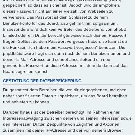
gespeichert, so dass es sicher ist. Jedoch wird dir empfohlen,
dieses Passwort nicht auf einer Vielzahl von Webseiten zu
verwenden. Das Passwort ist dein Schlüssel zu deinem
Benutzerkonto für das Board, also geh mit ihm sorgsam um.
Insbesondere wird dich kein Vertreter des Betreibers, von phpBB
Limited oder ein Dritter berechtigterweise nach deinem Passwort
fragen. Solltest du dein Passwort vergessen haben, so kannst du
die Funktion „Ich habe mein Passwort vergessen“ benutzen. Die
phpBB-Software fragt dich dann nach deinem Benutzernamen und
deiner E-Mail-Adresse und sendet anschließend ein neu
generiertes Passwort an diese Adresse, mit dem du dann auf das
Board zugreifen kannst.
GESTATTUNG DER DATENSPEICHERUNG
Du gestattest dem Betreiber, die von dir eingegebenen und oben
näher spezifizierten Daten zu speichern, um das Board betreiben
und anbieten zu können.
Darüber hinaus ist der Betreiber berechtigt, im Rahmen einer
Interessenabwägung zwischen deinen und seinen Interessen sowie
den Interessen Dritter, Zeitpunkte von Zugriffen und Aktionen
zusammen mit deiner IP-Adresse und der von deinem Browser