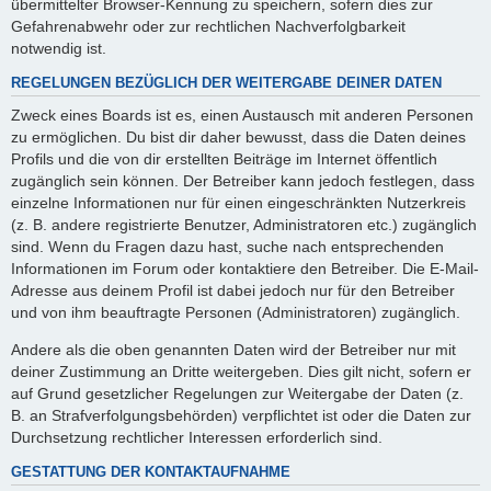
übermittelter Browser-Kennung zu speichern, sofern dies zur
Gefahrenabwehr oder zur rechtlichen Nachverfolgbarkeit
notwendig ist.
REGELUNGEN BEZÜGLICH DER WEITERGABE DEINER DATEN
Zweck eines Boards ist es, einen Austausch mit anderen Personen
zu ermöglichen. Du bist dir daher bewusst, dass die Daten deines
Profils und die von dir erstellten Beiträge im Internet öffentlich
zugänglich sein können. Der Betreiber kann jedoch festlegen, dass
einzelne Informationen nur für einen eingeschränkten Nutzerkreis
(z. B. andere registrierte Benutzer, Administratoren etc.) zugänglich
sind. Wenn du Fragen dazu hast, suche nach entsprechenden
Informationen im Forum oder kontaktiere den Betreiber. Die E-Mail-
Adresse aus deinem Profil ist dabei jedoch nur für den Betreiber
und von ihm beauftragte Personen (Administratoren) zugänglich.
Andere als die oben genannten Daten wird der Betreiber nur mit
deiner Zustimmung an Dritte weitergeben. Dies gilt nicht, sofern er
auf Grund gesetzlicher Regelungen zur Weitergabe der Daten (z.
B. an Strafverfolgungsbehörden) verpflichtet ist oder die Daten zur
Durchsetzung rechtlicher Interessen erforderlich sind.
GESTATTUNG DER KONTAKTAUFNAHME