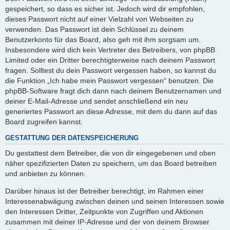
gespeichert, so dass es sicher ist. Jedoch wird dir empfohlen,
dieses Passwort nicht auf einer Vielzahl von Webseiten zu
verwenden. Das Passwort ist dein Schlüssel zu deinem
Benutzerkonto für das Board, also geh mit ihm sorgsam um.
Insbesondere wird dich kein Vertreter des Betreibers, von phpBB
Limited oder ein Dritter berechtigterweise nach deinem Passwort
fragen. Solltest du dein Passwort vergessen haben, so kannst du
die Funktion „Ich habe mein Passwort vergessen“ benutzen. Die
phpBB-Software fragt dich dann nach deinem Benutzernamen und
deiner E-Mail-Adresse und sendet anschließend ein neu
generiertes Passwort an diese Adresse, mit dem du dann auf das
Board zugreifen kannst.
GESTATTUNG DER DATENSPEICHERUNG
Du gestattest dem Betreiber, die von dir eingegebenen und oben
näher spezifizierten Daten zu speichern, um das Board betreiben
und anbieten zu können.
Darüber hinaus ist der Betreiber berechtigt, im Rahmen einer
Interessenabwägung zwischen deinen und seinen Interessen sowie
den Interessen Dritter, Zeitpunkte von Zugriffen und Aktionen
zusammen mit deiner IP-Adresse und der von deinem Browser