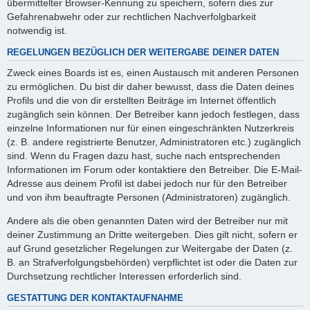
übermittelter Browser-Kennung zu speichern, sofern dies zur
Gefahrenabwehr oder zur rechtlichen Nachverfolgbarkeit
notwendig ist.
REGELUNGEN BEZÜGLICH DER WEITERGABE DEINER DATEN
Zweck eines Boards ist es, einen Austausch mit anderen Personen
zu ermöglichen. Du bist dir daher bewusst, dass die Daten deines
Profils und die von dir erstellten Beiträge im Internet öffentlich
zugänglich sein können. Der Betreiber kann jedoch festlegen, dass
einzelne Informationen nur für einen eingeschränkten Nutzerkreis
(z. B. andere registrierte Benutzer, Administratoren etc.) zugänglich
sind. Wenn du Fragen dazu hast, suche nach entsprechenden
Informationen im Forum oder kontaktiere den Betreiber. Die E-Mail-
Adresse aus deinem Profil ist dabei jedoch nur für den Betreiber
und von ihm beauftragte Personen (Administratoren) zugänglich.
Andere als die oben genannten Daten wird der Betreiber nur mit
deiner Zustimmung an Dritte weitergeben. Dies gilt nicht, sofern er
auf Grund gesetzlicher Regelungen zur Weitergabe der Daten (z.
B. an Strafverfolgungsbehörden) verpflichtet ist oder die Daten zur
Durchsetzung rechtlicher Interessen erforderlich sind.
GESTATTUNG DER KONTAKTAUFNAHME