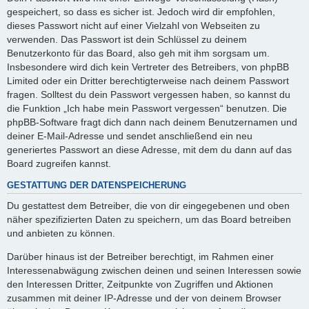
gespeichert, so dass es sicher ist. Jedoch wird dir empfohlen,
dieses Passwort nicht auf einer Vielzahl von Webseiten zu
verwenden. Das Passwort ist dein Schlüssel zu deinem
Benutzerkonto für das Board, also geh mit ihm sorgsam um.
Insbesondere wird dich kein Vertreter des Betreibers, von phpBB
Limited oder ein Dritter berechtigterweise nach deinem Passwort
fragen. Solltest du dein Passwort vergessen haben, so kannst du
die Funktion „Ich habe mein Passwort vergessen“ benutzen. Die
phpBB-Software fragt dich dann nach deinem Benutzernamen und
deiner E-Mail-Adresse und sendet anschließend ein neu
generiertes Passwort an diese Adresse, mit dem du dann auf das
Board zugreifen kannst.
GESTATTUNG DER DATENSPEICHERUNG
Du gestattest dem Betreiber, die von dir eingegebenen und oben
näher spezifizierten Daten zu speichern, um das Board betreiben
und anbieten zu können.
Darüber hinaus ist der Betreiber berechtigt, im Rahmen einer
Interessenabwägung zwischen deinen und seinen Interessen sowie
den Interessen Dritter, Zeitpunkte von Zugriffen und Aktionen
zusammen mit deiner IP-Adresse und der von deinem Browser