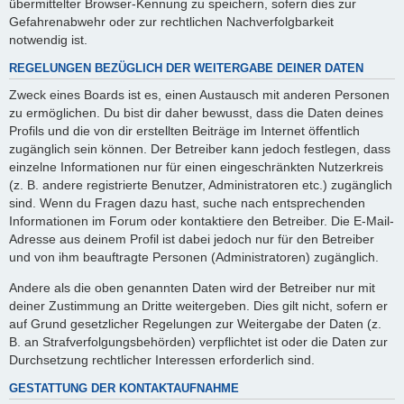
übermittelter Browser-Kennung zu speichern, sofern dies zur
Gefahrenabwehr oder zur rechtlichen Nachverfolgbarkeit
notwendig ist.
REGELUNGEN BEZÜGLICH DER WEITERGABE DEINER DATEN
Zweck eines Boards ist es, einen Austausch mit anderen Personen
zu ermöglichen. Du bist dir daher bewusst, dass die Daten deines
Profils und die von dir erstellten Beiträge im Internet öffentlich
zugänglich sein können. Der Betreiber kann jedoch festlegen, dass
einzelne Informationen nur für einen eingeschränkten Nutzerkreis
(z. B. andere registrierte Benutzer, Administratoren etc.) zugänglich
sind. Wenn du Fragen dazu hast, suche nach entsprechenden
Informationen im Forum oder kontaktiere den Betreiber. Die E-Mail-
Adresse aus deinem Profil ist dabei jedoch nur für den Betreiber
und von ihm beauftragte Personen (Administratoren) zugänglich.
Andere als die oben genannten Daten wird der Betreiber nur mit
deiner Zustimmung an Dritte weitergeben. Dies gilt nicht, sofern er
auf Grund gesetzlicher Regelungen zur Weitergabe der Daten (z.
B. an Strafverfolgungsbehörden) verpflichtet ist oder die Daten zur
Durchsetzung rechtlicher Interessen erforderlich sind.
GESTATTUNG DER KONTAKTAUFNAHME