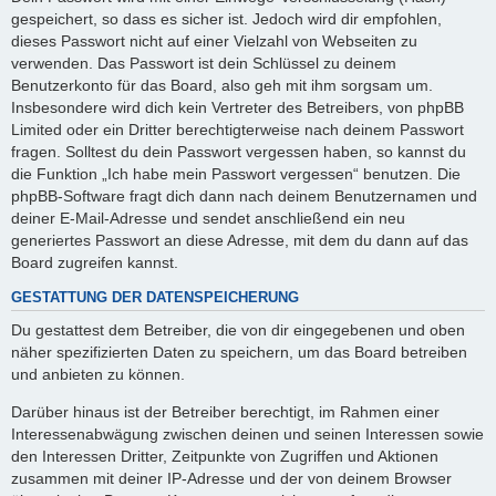
gespeichert, so dass es sicher ist. Jedoch wird dir empfohlen,
dieses Passwort nicht auf einer Vielzahl von Webseiten zu
verwenden. Das Passwort ist dein Schlüssel zu deinem
Benutzerkonto für das Board, also geh mit ihm sorgsam um.
Insbesondere wird dich kein Vertreter des Betreibers, von phpBB
Limited oder ein Dritter berechtigterweise nach deinem Passwort
fragen. Solltest du dein Passwort vergessen haben, so kannst du
die Funktion „Ich habe mein Passwort vergessen“ benutzen. Die
phpBB-Software fragt dich dann nach deinem Benutzernamen und
deiner E-Mail-Adresse und sendet anschließend ein neu
generiertes Passwort an diese Adresse, mit dem du dann auf das
Board zugreifen kannst.
GESTATTUNG DER DATENSPEICHERUNG
Du gestattest dem Betreiber, die von dir eingegebenen und oben
näher spezifizierten Daten zu speichern, um das Board betreiben
und anbieten zu können.
Darüber hinaus ist der Betreiber berechtigt, im Rahmen einer
Interessenabwägung zwischen deinen und seinen Interessen sowie
den Interessen Dritter, Zeitpunkte von Zugriffen und Aktionen
zusammen mit deiner IP-Adresse und der von deinem Browser