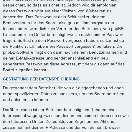
gespeichert, so dass es sicher ist. Jedoch wird dir empfohlen,
dieses Passwort nicht auf einer Vielzahl von Webseiten zu
verwenden. Das Passwort ist dein Schlüssel zu deinem
Benutzerkonto für das Board, also geh mit ihm sorgsam um.
Insbesondere wird dich kein Vertreter des Betreibers, von phpBB
Limited oder ein Dritter berechtigterweise nach deinem Passwort
fragen. Solltest du dein Passwort vergessen haben, so kannst du
die Funktion „Ich habe mein Passwort vergessen“ benutzen. Die
phpBB-Software fragt dich dann nach deinem Benutzernamen und
deiner E-Mail-Adresse und sendet anschließend ein neu
generiertes Passwort an diese Adresse, mit dem du dann auf das
Board zugreifen kannst.
GESTATTUNG DER DATENSPEICHERUNG
Du gestattest dem Betreiber, die von dir eingegebenen und oben
näher spezifizierten Daten zu speichern, um das Board betreiben
und anbieten zu können.
Darüber hinaus ist der Betreiber berechtigt, im Rahmen einer
Interessenabwägung zwischen deinen und seinen Interessen sowie
den Interessen Dritter, Zeitpunkte von Zugriffen und Aktionen
zusammen mit deiner IP-Adresse und der von deinem Browser