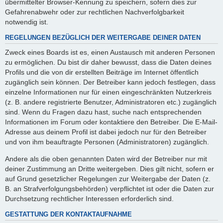
übermittelter Browser-Kennung zu speichern, sofern dies zur
Gefahrenabwehr oder zur rechtlichen Nachverfolgbarkeit
notwendig ist.
REGELUNGEN BEZÜGLICH DER WEITERGABE DEINER DATEN
Zweck eines Boards ist es, einen Austausch mit anderen Personen
zu ermöglichen. Du bist dir daher bewusst, dass die Daten deines
Profils und die von dir erstellten Beiträge im Internet öffentlich
zugänglich sein können. Der Betreiber kann jedoch festlegen, dass
einzelne Informationen nur für einen eingeschränkten Nutzerkreis
(z. B. andere registrierte Benutzer, Administratoren etc.) zugänglich
sind. Wenn du Fragen dazu hast, suche nach entsprechenden
Informationen im Forum oder kontaktiere den Betreiber. Die E-Mail-
Adresse aus deinem Profil ist dabei jedoch nur für den Betreiber
und von ihm beauftragte Personen (Administratoren) zugänglich.
Andere als die oben genannten Daten wird der Betreiber nur mit
deiner Zustimmung an Dritte weitergeben. Dies gilt nicht, sofern er
auf Grund gesetzlicher Regelungen zur Weitergabe der Daten (z.
B. an Strafverfolgungsbehörden) verpflichtet ist oder die Daten zur
Durchsetzung rechtlicher Interessen erforderlich sind.
GESTATTUNG DER KONTAKTAUFNAHME