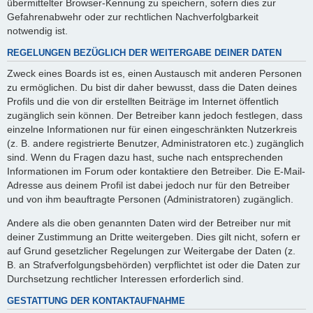
übermittelter Browser-Kennung zu speichern, sofern dies zur
Gefahrenabwehr oder zur rechtlichen Nachverfolgbarkeit
notwendig ist.
REGELUNGEN BEZÜGLICH DER WEITERGABE DEINER DATEN
Zweck eines Boards ist es, einen Austausch mit anderen Personen
zu ermöglichen. Du bist dir daher bewusst, dass die Daten deines
Profils und die von dir erstellten Beiträge im Internet öffentlich
zugänglich sein können. Der Betreiber kann jedoch festlegen, dass
einzelne Informationen nur für einen eingeschränkten Nutzerkreis
(z. B. andere registrierte Benutzer, Administratoren etc.) zugänglich
sind. Wenn du Fragen dazu hast, suche nach entsprechenden
Informationen im Forum oder kontaktiere den Betreiber. Die E-Mail-
Adresse aus deinem Profil ist dabei jedoch nur für den Betreiber
und von ihm beauftragte Personen (Administratoren) zugänglich.
Andere als die oben genannten Daten wird der Betreiber nur mit
deiner Zustimmung an Dritte weitergeben. Dies gilt nicht, sofern er
auf Grund gesetzlicher Regelungen zur Weitergabe der Daten (z.
B. an Strafverfolgungsbehörden) verpflichtet ist oder die Daten zur
Durchsetzung rechtlicher Interessen erforderlich sind.
GESTATTUNG DER KONTAKTAUFNAHME