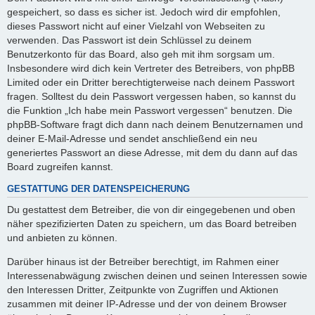
gespeichert, so dass es sicher ist. Jedoch wird dir empfohlen,
dieses Passwort nicht auf einer Vielzahl von Webseiten zu
verwenden. Das Passwort ist dein Schlüssel zu deinem
Benutzerkonto für das Board, also geh mit ihm sorgsam um.
Insbesondere wird dich kein Vertreter des Betreibers, von phpBB
Limited oder ein Dritter berechtigterweise nach deinem Passwort
fragen. Solltest du dein Passwort vergessen haben, so kannst du
die Funktion „Ich habe mein Passwort vergessen“ benutzen. Die
phpBB-Software fragt dich dann nach deinem Benutzernamen und
deiner E-Mail-Adresse und sendet anschließend ein neu
generiertes Passwort an diese Adresse, mit dem du dann auf das
Board zugreifen kannst.
GESTATTUNG DER DATENSPEICHERUNG
Du gestattest dem Betreiber, die von dir eingegebenen und oben
näher spezifizierten Daten zu speichern, um das Board betreiben
und anbieten zu können.
Darüber hinaus ist der Betreiber berechtigt, im Rahmen einer
Interessenabwägung zwischen deinen und seinen Interessen sowie
den Interessen Dritter, Zeitpunkte von Zugriffen und Aktionen
zusammen mit deiner IP-Adresse und der von deinem Browser