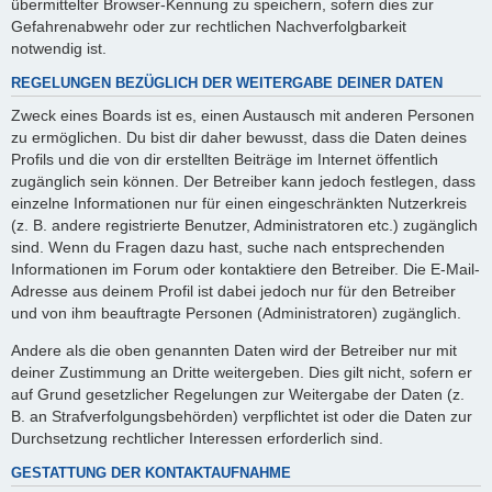
übermittelter Browser-Kennung zu speichern, sofern dies zur
Gefahrenabwehr oder zur rechtlichen Nachverfolgbarkeit
notwendig ist.
REGELUNGEN BEZÜGLICH DER WEITERGABE DEINER DATEN
Zweck eines Boards ist es, einen Austausch mit anderen Personen
zu ermöglichen. Du bist dir daher bewusst, dass die Daten deines
Profils und die von dir erstellten Beiträge im Internet öffentlich
zugänglich sein können. Der Betreiber kann jedoch festlegen, dass
einzelne Informationen nur für einen eingeschränkten Nutzerkreis
(z. B. andere registrierte Benutzer, Administratoren etc.) zugänglich
sind. Wenn du Fragen dazu hast, suche nach entsprechenden
Informationen im Forum oder kontaktiere den Betreiber. Die E-Mail-
Adresse aus deinem Profil ist dabei jedoch nur für den Betreiber
und von ihm beauftragte Personen (Administratoren) zugänglich.
Andere als die oben genannten Daten wird der Betreiber nur mit
deiner Zustimmung an Dritte weitergeben. Dies gilt nicht, sofern er
auf Grund gesetzlicher Regelungen zur Weitergabe der Daten (z.
B. an Strafverfolgungsbehörden) verpflichtet ist oder die Daten zur
Durchsetzung rechtlicher Interessen erforderlich sind.
GESTATTUNG DER KONTAKTAUFNAHME