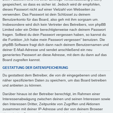
gespeichert, so dass es sicher ist. Jedoch wird dir empfohlen,
dieses Passwort nicht auf einer Vielzahl von Webseiten zu
verwenden. Das Passwort ist dein Schlüssel zu deinem
Benutzerkonto für das Board, also geh mit ihm sorgsam um.
Insbesondere wird dich kein Vertreter des Betreibers, von phpBB
Limited oder ein Dritter berechtigterweise nach deinem Passwort
fragen. Solltest du dein Passwort vergessen haben, so kannst du
die Funktion „Ich habe mein Passwort vergessen“ benutzen. Die
phpBB-Software fragt dich dann nach deinem Benutzernamen und
deiner E-Mail-Adresse und sendet anschließend ein neu
generiertes Passwort an diese Adresse, mit dem du dann auf das
Board zugreifen kannst.
GESTATTUNG DER DATENSPEICHERUNG
Du gestattest dem Betreiber, die von dir eingegebenen und oben
näher spezifizierten Daten zu speichern, um das Board betreiben
und anbieten zu können.
Darüber hinaus ist der Betreiber berechtigt, im Rahmen einer
Interessenabwägung zwischen deinen und seinen Interessen sowie
den Interessen Dritter, Zeitpunkte von Zugriffen und Aktionen
zusammen mit deiner IP-Adresse und der von deinem Browser