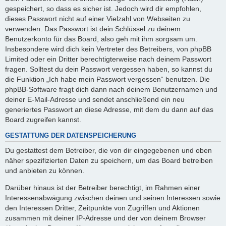
gespeichert, so dass es sicher ist. Jedoch wird dir empfohlen,
dieses Passwort nicht auf einer Vielzahl von Webseiten zu
verwenden. Das Passwort ist dein Schlüssel zu deinem
Benutzerkonto für das Board, also geh mit ihm sorgsam um.
Insbesondere wird dich kein Vertreter des Betreibers, von phpBB
Limited oder ein Dritter berechtigterweise nach deinem Passwort
fragen. Solltest du dein Passwort vergessen haben, so kannst du
die Funktion „Ich habe mein Passwort vergessen“ benutzen. Die
phpBB-Software fragt dich dann nach deinem Benutzernamen und
deiner E-Mail-Adresse und sendet anschließend ein neu
generiertes Passwort an diese Adresse, mit dem du dann auf das
Board zugreifen kannst.
GESTATTUNG DER DATENSPEICHERUNG
Du gestattest dem Betreiber, die von dir eingegebenen und oben
näher spezifizierten Daten zu speichern, um das Board betreiben
und anbieten zu können.
Darüber hinaus ist der Betreiber berechtigt, im Rahmen einer
Interessenabwägung zwischen deinen und seinen Interessen sowie
den Interessen Dritter, Zeitpunkte von Zugriffen und Aktionen
zusammen mit deiner IP-Adresse und der von deinem Browser