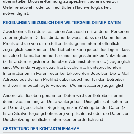
übermittelter Browser-Kennung zu speichern, sofern dies zur
Gefahrenabwehr oder zur rechtlichen Nachverfolgbarkeit
notwendig ist.
REGELUNGEN BEZÜGLICH DER WEITERGABE DEINER DATEN
Zweck eines Boards ist es, einen Austausch mit anderen Personen
zu ermöglichen. Du bist dir daher bewusst, dass die Daten deines
Profils und die von dir erstellten Beiträge im Internet öffentlich
zugänglich sein können. Der Betreiber kann jedoch festlegen, dass
einzelne Informationen nur für einen eingeschränkten Nutzerkreis
(z. B. andere registrierte Benutzer, Administratoren etc.) zugänglich
sind. Wenn du Fragen dazu hast, suche nach entsprechenden
Informationen im Forum oder kontaktiere den Betreiber. Die E-Mail-
Adresse aus deinem Profil ist dabei jedoch nur für den Betreiber
und von ihm beauftragte Personen (Administratoren) zugänglich.
Andere als die oben genannten Daten wird der Betreiber nur mit
deiner Zustimmung an Dritte weitergeben. Dies gilt nicht, sofern er
auf Grund gesetzlicher Regelungen zur Weitergabe der Daten (z.
B. an Strafverfolgungsbehörden) verpflichtet ist oder die Daten zur
Durchsetzung rechtlicher Interessen erforderlich sind.
GESTATTUNG DER KONTAKTAUFNAHME