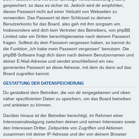
gespeichert, so dass es sicher ist. Jedoch wird dir empfohlen,
dieses Passwort nicht auf einer Vielzahl von Webseiten zu
verwenden. Das Passwort ist dein Schlüssel zu deinem
Benutzerkonto für das Board, also geh mit ihm sorgsam um.
Insbesondere wird dich kein Vertreter des Betreibers, von phpBB
Limited oder ein Dritter berechtigterweise nach deinem Passwort
fragen. Solltest du dein Passwort vergessen haben, so kannst du
die Funktion „Ich habe mein Passwort vergessen“ benutzen. Die
phpBB-Software fragt dich dann nach deinem Benutzernamen und
deiner E-Mail-Adresse und sendet anschließend ein neu
generiertes Passwort an diese Adresse, mit dem du dann auf das
Board zugreifen kannst.
GESTATTUNG DER DATENSPEICHERUNG
Du gestattest dem Betreiber, die von dir eingegebenen und oben
näher spezifizierten Daten zu speichern, um das Board betreiben
und anbieten zu können.
Darüber hinaus ist der Betreiber berechtigt, im Rahmen einer
Interessenabwägung zwischen deinen und seinen Interessen sowie
den Interessen Dritter, Zeitpunkte von Zugriffen und Aktionen
zusammen mit deiner IP-Adresse und der von deinem Browser