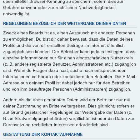
übermittelter Browser-Kennung zu speichern, sofern dies zur
Gefahrenabwehr oder zur rechtlichen Nachverfolgbarkeit
notwendig ist.
REGELUNGEN BEZÜGLICH DER WEITERGABE DEINER DATEN
Zweck eines Boards ist es, einen Austausch mit anderen Personen
zu ermöglichen. Du bist dir daher bewusst, dass die Daten deines
Profils und die von dir erstellten Beiträge im Internet öffentlich
zugänglich sein können. Der Betreiber kann jedoch festlegen, dass
einzelne Informationen nur für einen eingeschränkten Nutzerkreis
(z. B. andere registrierte Benutzer, Administratoren etc.) zugänglich
sind. Wenn du Fragen dazu hast, suche nach entsprechenden
Informationen im Forum oder kontaktiere den Betreiber. Die E-Mail-
Adresse aus deinem Profil ist dabei jedoch nur für den Betreiber
und von ihm beauftragte Personen (Administratoren) zugänglich.
Andere als die oben genannten Daten wird der Betreiber nur mit
deiner Zustimmung an Dritte weitergeben. Dies gilt nicht, sofern er
auf Grund gesetzlicher Regelungen zur Weitergabe der Daten (z.
B. an Strafverfolgungsbehörden) verpflichtet ist oder die Daten zur
Durchsetzung rechtlicher Interessen erforderlich sind.
GESTATTUNG DER KONTAKTAUFNAHME