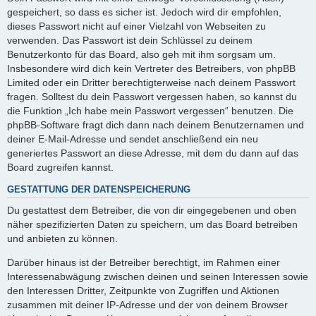
gespeichert, so dass es sicher ist. Jedoch wird dir empfohlen,
dieses Passwort nicht auf einer Vielzahl von Webseiten zu
verwenden. Das Passwort ist dein Schlüssel zu deinem
Benutzerkonto für das Board, also geh mit ihm sorgsam um.
Insbesondere wird dich kein Vertreter des Betreibers, von phpBB
Limited oder ein Dritter berechtigterweise nach deinem Passwort
fragen. Solltest du dein Passwort vergessen haben, so kannst du
die Funktion „Ich habe mein Passwort vergessen“ benutzen. Die
phpBB-Software fragt dich dann nach deinem Benutzernamen und
deiner E-Mail-Adresse und sendet anschließend ein neu
generiertes Passwort an diese Adresse, mit dem du dann auf das
Board zugreifen kannst.
GESTATTUNG DER DATENSPEICHERUNG
Du gestattest dem Betreiber, die von dir eingegebenen und oben
näher spezifizierten Daten zu speichern, um das Board betreiben
und anbieten zu können.
Darüber hinaus ist der Betreiber berechtigt, im Rahmen einer
Interessenabwägung zwischen deinen und seinen Interessen sowie
den Interessen Dritter, Zeitpunkte von Zugriffen und Aktionen
zusammen mit deiner IP-Adresse und der von deinem Browser