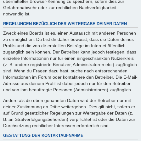
übermittelter Browser-Kennung zu speichern, sofern dies zur
Gefahrenabwehr oder zur rechtlichen Nachverfolgbarkeit
notwendig ist.
REGELUNGEN BEZÜGLICH DER WEITERGABE DEINER DATEN
Zweck eines Boards ist es, einen Austausch mit anderen Personen
zu ermöglichen. Du bist dir daher bewusst, dass die Daten deines
Profils und die von dir erstellten Beiträge im Internet öffentlich
zugänglich sein können. Der Betreiber kann jedoch festlegen, dass
einzelne Informationen nur für einen eingeschränkten Nutzerkreis
(z. B. andere registrierte Benutzer, Administratoren etc.) zugänglich
sind. Wenn du Fragen dazu hast, suche nach entsprechenden
Informationen im Forum oder kontaktiere den Betreiber. Die E-Mail-
Adresse aus deinem Profil ist dabei jedoch nur für den Betreiber
und von ihm beauftragte Personen (Administratoren) zugänglich.
Andere als die oben genannten Daten wird der Betreiber nur mit
deiner Zustimmung an Dritte weitergeben. Dies gilt nicht, sofern er
auf Grund gesetzlicher Regelungen zur Weitergabe der Daten (z.
B. an Strafverfolgungsbehörden) verpflichtet ist oder die Daten zur
Durchsetzung rechtlicher Interessen erforderlich sind.
GESTATTUNG DER KONTAKTAUFNAHME