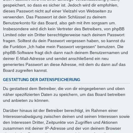
gespeichert, so dass es sicher ist. Jedoch wird dir empfohlen,
dieses Passwort nicht auf einer Vielzahl von Webseiten zu
verwenden. Das Passwort ist dein Schlüssel zu deinem
Benutzerkonto für das Board, also geh mit ihm sorgsam um.
Insbesondere wird dich kein Vertreter des Betreibers, von phpBB
Limited oder ein Dritter berechtigterweise nach deinem Passwort
fragen. Solltest du dein Passwort vergessen haben, so kannst du
die Funktion „Ich habe mein Passwort vergessen“ benutzen. Die
phpBB-Software fragt dich dann nach deinem Benutzernamen und
deiner E-Mail-Adresse und sendet anschließend ein neu
generiertes Passwort an diese Adresse, mit dem du dann auf das
Board zugreifen kannst.
GESTATTUNG DER DATENSPEICHERUNG
Du gestattest dem Betreiber, die von dir eingegebenen und oben
näher spezifizierten Daten zu speichern, um das Board betreiben
und anbieten zu können.
Darüber hinaus ist der Betreiber berechtigt, im Rahmen einer
Interessenabwägung zwischen deinen und seinen Interessen sowie
den Interessen Dritter, Zeitpunkte von Zugriffen und Aktionen
zusammen mit deiner IP-Adresse und der von deinem Browser