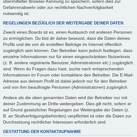
übermittelter Browser-Kennung zu speichern, sofern dies zur
Gefahrenabwehr oder zur rechtlichen Nachverfolgbarkeit
notwendig ist.
REGELUNGEN BEZÜGLICH DER WEITERGABE DEINER DATEN
Zweck eines Boards ist es, einen Austausch mit anderen Personen
zu ermöglichen. Du bist dir daher bewusst, dass die Daten deines
Profils und die von dir erstellten Beiträge im Internet öffentlich
zugänglich sein können. Der Betreiber kann jedoch festlegen, dass
einzelne Informationen nur für einen eingeschränkten Nutzerkreis
(z. B. andere registrierte Benutzer, Administratoren etc.) zugänglich
sind. Wenn du Fragen dazu hast, suche nach entsprechenden
Informationen im Forum oder kontaktiere den Betreiber. Die E-Mail-
Adresse aus deinem Profil ist dabei jedoch nur für den Betreiber
und von ihm beauftragte Personen (Administratoren) zugänglich.
Andere als die oben genannten Daten wird der Betreiber nur mit
deiner Zustimmung an Dritte weitergeben. Dies gilt nicht, sofern er
auf Grund gesetzlicher Regelungen zur Weitergabe der Daten (z.
B. an Strafverfolgungsbehörden) verpflichtet ist oder die Daten zur
Durchsetzung rechtlicher Interessen erforderlich sind.
GESTATTUNG DER KONTAKTAUFNAHME