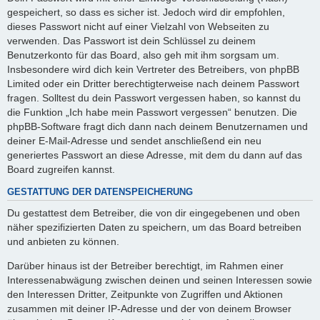
gespeichert, so dass es sicher ist. Jedoch wird dir empfohlen,
dieses Passwort nicht auf einer Vielzahl von Webseiten zu
verwenden. Das Passwort ist dein Schlüssel zu deinem
Benutzerkonto für das Board, also geh mit ihm sorgsam um.
Insbesondere wird dich kein Vertreter des Betreibers, von phpBB
Limited oder ein Dritter berechtigterweise nach deinem Passwort
fragen. Solltest du dein Passwort vergessen haben, so kannst du
die Funktion „Ich habe mein Passwort vergessen“ benutzen. Die
phpBB-Software fragt dich dann nach deinem Benutzernamen und
deiner E-Mail-Adresse und sendet anschließend ein neu
generiertes Passwort an diese Adresse, mit dem du dann auf das
Board zugreifen kannst.
GESTATTUNG DER DATENSPEICHERUNG
Du gestattest dem Betreiber, die von dir eingegebenen und oben
näher spezifizierten Daten zu speichern, um das Board betreiben
und anbieten zu können.
Darüber hinaus ist der Betreiber berechtigt, im Rahmen einer
Interessenabwägung zwischen deinen und seinen Interessen sowie
den Interessen Dritter, Zeitpunkte von Zugriffen und Aktionen
zusammen mit deiner IP-Adresse und der von deinem Browser