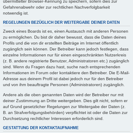
übermittelter Browser-Kennung zu speichern, sofern dies zur
Gefahrenabwehr oder zur rechtlichen Nachverfolgbarkeit
notwendig ist.
REGELUNGEN BEZÜGLICH DER WEITERGABE DEINER DATEN
Zweck eines Boards ist es, einen Austausch mit anderen Personen
zu ermöglichen. Du bist dir daher bewusst, dass die Daten deines
Profils und die von dir erstellten Beiträge im Internet öffentlich
zugänglich sein können. Der Betreiber kann jedoch festlegen, dass
einzelne Informationen nur für einen eingeschränkten Nutzerkreis
(z. B. andere registrierte Benutzer, Administratoren etc.) zugänglich
sind. Wenn du Fragen dazu hast, suche nach entsprechenden
Informationen im Forum oder kontaktiere den Betreiber. Die E-Mail-
Adresse aus deinem Profil ist dabei jedoch nur für den Betreiber
und von ihm beauftragte Personen (Administratoren) zugänglich.
Andere als die oben genannten Daten wird der Betreiber nur mit
deiner Zustimmung an Dritte weitergeben. Dies gilt nicht, sofern er
auf Grund gesetzlicher Regelungen zur Weitergabe der Daten (z.
B. an Strafverfolgungsbehörden) verpflichtet ist oder die Daten zur
Durchsetzung rechtlicher Interessen erforderlich sind.
GESTATTUNG DER KONTAKTAUFNAHME