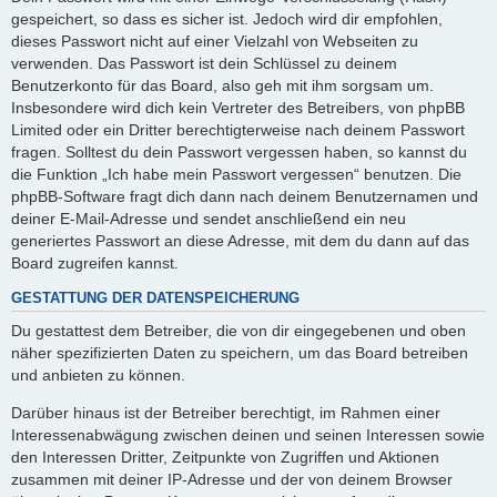
gespeichert, so dass es sicher ist. Jedoch wird dir empfohlen,
dieses Passwort nicht auf einer Vielzahl von Webseiten zu
verwenden. Das Passwort ist dein Schlüssel zu deinem
Benutzerkonto für das Board, also geh mit ihm sorgsam um.
Insbesondere wird dich kein Vertreter des Betreibers, von phpBB
Limited oder ein Dritter berechtigterweise nach deinem Passwort
fragen. Solltest du dein Passwort vergessen haben, so kannst du
die Funktion „Ich habe mein Passwort vergessen“ benutzen. Die
phpBB-Software fragt dich dann nach deinem Benutzernamen und
deiner E-Mail-Adresse und sendet anschließend ein neu
generiertes Passwort an diese Adresse, mit dem du dann auf das
Board zugreifen kannst.
GESTATTUNG DER DATENSPEICHERUNG
Du gestattest dem Betreiber, die von dir eingegebenen und oben
näher spezifizierten Daten zu speichern, um das Board betreiben
und anbieten zu können.
Darüber hinaus ist der Betreiber berechtigt, im Rahmen einer
Interessenabwägung zwischen deinen und seinen Interessen sowie
den Interessen Dritter, Zeitpunkte von Zugriffen und Aktionen
zusammen mit deiner IP-Adresse und der von deinem Browser