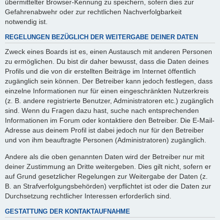
übermittelter Browser-Kennung zu speichern, sofern dies zur
Gefahrenabwehr oder zur rechtlichen Nachverfolgbarkeit
notwendig ist.
REGELUNGEN BEZÜGLICH DER WEITERGABE DEINER DATEN
Zweck eines Boards ist es, einen Austausch mit anderen Personen
zu ermöglichen. Du bist dir daher bewusst, dass die Daten deines
Profils und die von dir erstellten Beiträge im Internet öffentlich
zugänglich sein können. Der Betreiber kann jedoch festlegen, dass
einzelne Informationen nur für einen eingeschränkten Nutzerkreis
(z. B. andere registrierte Benutzer, Administratoren etc.) zugänglich
sind. Wenn du Fragen dazu hast, suche nach entsprechenden
Informationen im Forum oder kontaktiere den Betreiber. Die E-Mail-
Adresse aus deinem Profil ist dabei jedoch nur für den Betreiber
und von ihm beauftragte Personen (Administratoren) zugänglich.
Andere als die oben genannten Daten wird der Betreiber nur mit
deiner Zustimmung an Dritte weitergeben. Dies gilt nicht, sofern er
auf Grund gesetzlicher Regelungen zur Weitergabe der Daten (z.
B. an Strafverfolgungsbehörden) verpflichtet ist oder die Daten zur
Durchsetzung rechtlicher Interessen erforderlich sind.
GESTATTUNG DER KONTAKTAUFNAHME