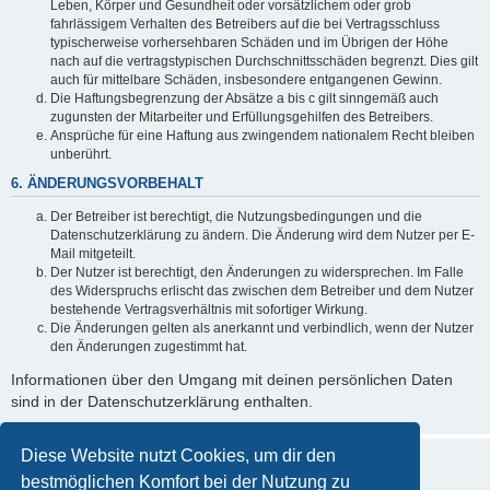
Leben, Körper und Gesundheit oder vorsätzlichem oder grob
fahrlässigem Verhalten des Betreibers auf die bei Vertragsschluss
typischerweise vorhersehbaren Schäden und im Übrigen der Höhe
nach auf die vertragstypischen Durchschnittsschäden begrenzt. Dies gilt
auch für mittelbare Schäden, insbesondere entgangenen Gewinn.
Die Haftungsbegrenzung der Absätze a bis c gilt sinngemäß auch
zugunsten der Mitarbeiter und Erfüllungsgehilfen des Betreibers.
Ansprüche für eine Haftung aus zwingendem nationalem Recht bleiben
unberührt.
6. ÄNDERUNGSVORBEHALT
Der Betreiber ist berechtigt, die Nutzungsbedingungen und die
Datenschutzerklärung zu ändern. Die Änderung wird dem Nutzer per E-
Mail mitgeteilt.
Der Nutzer ist berechtigt, den Änderungen zu widersprechen. Im Falle
des Widerspruchs erlischt das zwischen dem Betreiber und dem Nutzer
bestehende Vertragsverhältnis mit sofortiger Wirkung.
Die Änderungen gelten als anerkannt und verbindlich, wenn der Nutzer
den Änderungen zugestimmt hat.
Informationen über den Umgang mit deinen persönlichen Daten
sind in der Datenschutzerklärung enthalten.
Diese Website nutzt Cookies, um dir den
bestmöglichen Komfort bei der Nutzung zu