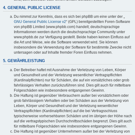
4. GENERAL PUBLIC LICENSE
Du nimmst zur Kenntnis, dass es sich bei phpBB um eine unter der „
GNU General Public License v2
“ (GPL) bereitgestellten Foren-Software
von phpBB Limited (www.phpbb.com) handelt; deutschsprachige
Informationen werden durch die deutschsprachige Community unter
www.phpbb.de zur Verfügung gestellt. Beide haben keinen Einfluss auf
die Art und Weise, wie die Software verwendet wird. Sie können
insbesondere die Verwendung der Software für bestimmte Zwecke nicht
untersagen oder auf Inhalte fremder Foren Einfluss nehmen.
5. GEWÄHRLEISTUNG
Der Betreiber haftet mit Ausnahme der Verletzung von Leben, Körper
und Gesundheit und der Verletzung wesentlicher Vertragspflichten
(Kardinalpflichten) nur für Schäden, die auf ein vorsätzliches oder grob
fahrlässiges Verhalten zurückzuführen sind. Dies gilt auch für mittelbare
Folgeschäden wie insbesondere entgangenen Gewinn.
Die Haftung ist gegenüber Verbrauchern außer bei vorsätzlichem oder
grob fahrlässigem Verhalten oder bei Schäden aus der Verletzung von
Leben, Körper und Gesundheit und der Verletzung wesentlicher
Vertragspflichten (Kardinalpflichten) auf die bei Vertragsschluss
typischerweise vorhersehbaren Schäden und im übrigen der Höhe nach
auf die vertragstypischen Durchschnittsschäden begrenzt. Dies gilt auch
für mittelbare Folgeschäden wie insbesondere entgangenen Gewinn.
Die Haftung ist gegenüber Unternehmern außer bei der Verletzung von