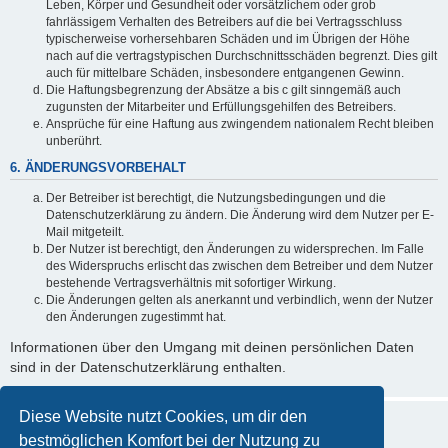
Leben, Körper und Gesundheit oder vorsätzlichem oder grob
fahrlässigem Verhalten des Betreibers auf die bei Vertragsschluss
typischerweise vorhersehbaren Schäden und im Übrigen der Höhe
nach auf die vertragstypischen Durchschnittsschäden begrenzt. Dies gilt
auch für mittelbare Schäden, insbesondere entgangenen Gewinn.
Die Haftungsbegrenzung der Absätze a bis c gilt sinngemäß auch
zugunsten der Mitarbeiter und Erfüllungsgehilfen des Betreibers.
Ansprüche für eine Haftung aus zwingendem nationalem Recht bleiben
unberührt.
6. ÄNDERUNGSVORBEHALT
Der Betreiber ist berechtigt, die Nutzungsbedingungen und die
Datenschutzerklärung zu ändern. Die Änderung wird dem Nutzer per E-
Mail mitgeteilt.
Der Nutzer ist berechtigt, den Änderungen zu widersprechen. Im Falle
des Widerspruchs erlischt das zwischen dem Betreiber und dem Nutzer
bestehende Vertragsverhältnis mit sofortiger Wirkung.
Die Änderungen gelten als anerkannt und verbindlich, wenn der Nutzer
den Änderungen zugestimmt hat.
Informationen über den Umgang mit deinen persönlichen Daten
sind in der Datenschutzerklärung enthalten.
Diese Website nutzt Cookies, um dir den
bestmöglichen Komfort bei der Nutzung zu