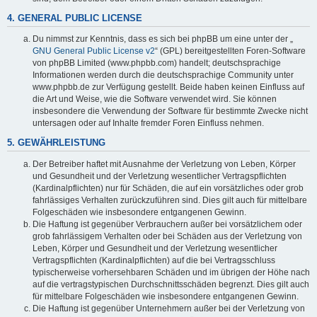
4. GENERAL PUBLIC LICENSE
Du nimmst zur Kenntnis, dass es sich bei phpBB um eine unter der „
GNU General Public License v2
“ (GPL) bereitgestellten Foren-Software
von phpBB Limited (www.phpbb.com) handelt; deutschsprachige
Informationen werden durch die deutschsprachige Community unter
www.phpbb.de zur Verfügung gestellt. Beide haben keinen Einfluss auf
die Art und Weise, wie die Software verwendet wird. Sie können
insbesondere die Verwendung der Software für bestimmte Zwecke nicht
untersagen oder auf Inhalte fremder Foren Einfluss nehmen.
5. GEWÄHRLEISTUNG
Der Betreiber haftet mit Ausnahme der Verletzung von Leben, Körper
und Gesundheit und der Verletzung wesentlicher Vertragspflichten
(Kardinalpflichten) nur für Schäden, die auf ein vorsätzliches oder grob
fahrlässiges Verhalten zurückzuführen sind. Dies gilt auch für mittelbare
Folgeschäden wie insbesondere entgangenen Gewinn.
Die Haftung ist gegenüber Verbrauchern außer bei vorsätzlichem oder
grob fahrlässigem Verhalten oder bei Schäden aus der Verletzung von
Leben, Körper und Gesundheit und der Verletzung wesentlicher
Vertragspflichten (Kardinalpflichten) auf die bei Vertragsschluss
typischerweise vorhersehbaren Schäden und im übrigen der Höhe nach
auf die vertragstypischen Durchschnittsschäden begrenzt. Dies gilt auch
für mittelbare Folgeschäden wie insbesondere entgangenen Gewinn.
Die Haftung ist gegenüber Unternehmern außer bei der Verletzung von