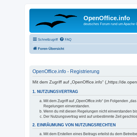
OpenOffice.info
deutsches Forum rund um Apache O
Schnellzugriff
FAQ
Foren-Übersicht
OpenOffice.info - Registrierung
Mit dem Zugriff auf „OpenOffice.info“ („https://de.op
1. NUTZUNGSVERTRAG
Mit dem Zugriff auf „OpenOffice.info“ (im Folgenden „da
Regelungen einverstanden.
Wenn du mit diesen Regelungen nicht einverstanden bist,
Der Nutzungsvertrag wird auf unbestimmte Zeit geschlos
2. EINRÄUMUNG VON NUTZUNGSRECHTEN
Mit dem Erstellen eines Beitrags erteilst du dem Betrei