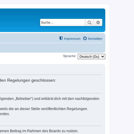
Suche
Erweiterte Suche
Impressum
Anmelden
Sprache:
genden Regelungen geschlossen:
olgenden „Betreiber“) und erklärst dich mit den nachfolgenden
eils die an dieser Stelle veröffentlichten Regelungen.
erden.
, deinen Beitrag im Rahmen des Boards zu nutzen.