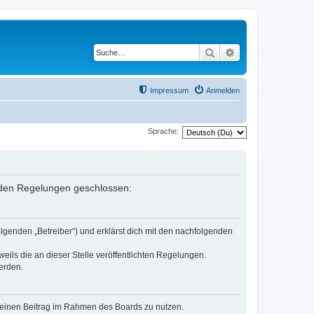
Suche
Erweiterte Suche
Impressum
Anmelden
Sprache:
genden Regelungen geschlossen:
olgenden „Betreiber“) und erklärst dich mit den nachfolgenden
eils die an dieser Stelle veröffentlichten Regelungen.
erden.
, deinen Beitrag im Rahmen des Boards zu nutzen.