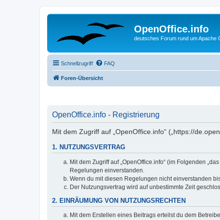
OpenOffice.info
deutsches Forum rund um Apache O
Schnellzugriff
FAQ
Foren-Übersicht
OpenOffice.info - Registrierung
Mit dem Zugriff auf „OpenOffice.info“ („https://de.op
1. NUTZUNGSVERTRAG
Mit dem Zugriff auf „OpenOffice.info“ (im Folgenden „da
Regelungen einverstanden.
Wenn du mit diesen Regelungen nicht einverstanden bist,
Der Nutzungsvertrag wird auf unbestimmte Zeit geschlos
2. EINRÄUMUNG VON NUTZUNGSRECHTEN
Mit dem Erstellen eines Beitrags erteilst du dem Betrei