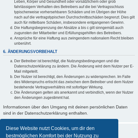
Leben, Körper und Gesundheit oder vorsätzlichem oder grob
fahrlässigem Verhalten des Betreibers auf die bei Vertragsschluss
typischerweise vorhersehbaren Schäden und im Übrigen der Höhe
nach auf die vertragstypischen Durchschnittsschäden begrenzt. Dies gilt
auch für mittelbare Schäden, insbesondere entgangenen Gewinn.
Die Haftungsbegrenzung der Absätze a bis c gilt sinngemäß auch
zugunsten der Mitarbeiter und Erfüllungsgehilfen des Betreibers.
Ansprüche für eine Haftung aus zwingendem nationalem Recht bleiben
unberührt.
6. ÄNDERUNGSVORBEHALT
Der Betreiber ist berechtigt, die Nutzungsbedingungen und die
Datenschutzerklärung zu ändern. Die Änderung wird dem Nutzer per E-
Mail mitgeteilt.
Der Nutzer ist berechtigt, den Änderungen zu widersprechen. Im Falle
des Widerspruchs erlischt das zwischen dem Betreiber und dem Nutzer
bestehende Vertragsverhältnis mit sofortiger Wirkung.
Die Änderungen gelten als anerkannt und verbindlich, wenn der Nutzer
den Änderungen zugestimmt hat.
Informationen über den Umgang mit deinen persönlichen Daten
sind in der Datenschutzerklärung enthalten.
Diese Website nutzt Cookies, um dir den
bestmöglichen Komfort bei der Nutzung zu