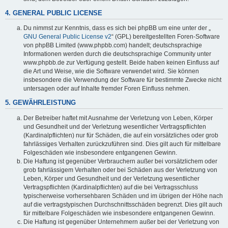
4. GENERAL PUBLIC LICENSE
Du nimmst zur Kenntnis, dass es sich bei phpBB um eine unter der „
GNU General Public License v2
“ (GPL) bereitgestellten Foren-Software
von phpBB Limited (www.phpbb.com) handelt; deutschsprachige
Informationen werden durch die deutschsprachige Community unter
www.phpbb.de zur Verfügung gestellt. Beide haben keinen Einfluss auf
die Art und Weise, wie die Software verwendet wird. Sie können
insbesondere die Verwendung der Software für bestimmte Zwecke nicht
untersagen oder auf Inhalte fremder Foren Einfluss nehmen.
5. GEWÄHRLEISTUNG
Der Betreiber haftet mit Ausnahme der Verletzung von Leben, Körper
und Gesundheit und der Verletzung wesentlicher Vertragspflichten
(Kardinalpflichten) nur für Schäden, die auf ein vorsätzliches oder grob
fahrlässiges Verhalten zurückzuführen sind. Dies gilt auch für mittelbare
Folgeschäden wie insbesondere entgangenen Gewinn.
Die Haftung ist gegenüber Verbrauchern außer bei vorsätzlichem oder
grob fahrlässigem Verhalten oder bei Schäden aus der Verletzung von
Leben, Körper und Gesundheit und der Verletzung wesentlicher
Vertragspflichten (Kardinalpflichten) auf die bei Vertragsschluss
typischerweise vorhersehbaren Schäden und im übrigen der Höhe nach
auf die vertragstypischen Durchschnittsschäden begrenzt. Dies gilt auch
für mittelbare Folgeschäden wie insbesondere entgangenen Gewinn.
Die Haftung ist gegenüber Unternehmern außer bei der Verletzung von