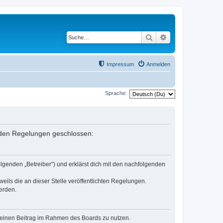
Suche
Erweiterte Suche
Impressum
Anmelden
Sprache:
genden Regelungen geschlossen:
olgenden „Betreiber“) und erklärst dich mit den nachfolgenden
eils die an dieser Stelle veröffentlichten Regelungen.
erden.
, deinen Beitrag im Rahmen des Boards zu nutzen.