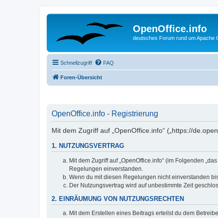
OpenOffice.info
deutsches Forum rund um Apache O
Schnellzugriff
FAQ
Foren-Übersicht
OpenOffice.info - Registrierung
Mit dem Zugriff auf „OpenOffice.info“ („https://de.op
1. NUTZUNGSVERTRAG
Mit dem Zugriff auf „OpenOffice.info“ (im Folgenden „da
Regelungen einverstanden.
Wenn du mit diesen Regelungen nicht einverstanden bist,
Der Nutzungsvertrag wird auf unbestimmte Zeit geschlos
2. EINRÄUMUNG VON NUTZUNGSRECHTEN
Mit dem Erstellen eines Beitrags erteilst du dem Betrei