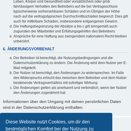
Leben, Körper und Gesundheit oder vorsätzlichem oder grob
fahrlässigem Verhalten des Betreibers auf die bei Vertragsschluss
typischerweise vorhersehbaren Schäden und im Übrigen der Höhe
nach auf die vertragstypischen Durchschnittsschäden begrenzt. Dies gilt
auch für mittelbare Schäden, insbesondere entgangenen Gewinn.
Die Haftungsbegrenzung der Absätze a bis c gilt sinngemäß auch
zugunsten der Mitarbeiter und Erfüllungsgehilfen des Betreibers.
Ansprüche für eine Haftung aus zwingendem nationalem Recht bleiben
unberührt.
6. ÄNDERUNGSVORBEHALT
Der Betreiber ist berechtigt, die Nutzungsbedingungen und die
Datenschutzerklärung zu ändern. Die Änderung wird dem Nutzer per E-
Mail mitgeteilt.
Der Nutzer ist berechtigt, den Änderungen zu widersprechen. Im Falle
des Widerspruchs erlischt das zwischen dem Betreiber und dem Nutzer
bestehende Vertragsverhältnis mit sofortiger Wirkung.
Die Änderungen gelten als anerkannt und verbindlich, wenn der Nutzer
den Änderungen zugestimmt hat.
Informationen über den Umgang mit deinen persönlichen Daten
sind in der Datenschutzerklärung enthalten.
Diese Website nutzt Cookies, um dir den
bestmöglichen Komfort bei der Nutzung zu