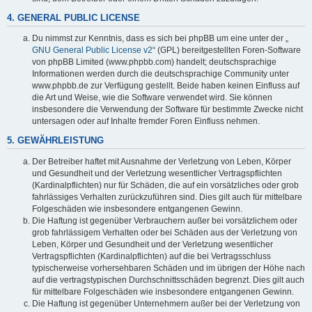
4. GENERAL PUBLIC LICENSE
Du nimmst zur Kenntnis, dass es sich bei phpBB um eine unter der „
GNU General Public License v2
“ (GPL) bereitgestellten Foren-Software
von phpBB Limited (www.phpbb.com) handelt; deutschsprachige
Informationen werden durch die deutschsprachige Community unter
www.phpbb.de zur Verfügung gestellt. Beide haben keinen Einfluss auf
die Art und Weise, wie die Software verwendet wird. Sie können
insbesondere die Verwendung der Software für bestimmte Zwecke nicht
untersagen oder auf Inhalte fremder Foren Einfluss nehmen.
5. GEWÄHRLEISTUNG
Der Betreiber haftet mit Ausnahme der Verletzung von Leben, Körper
und Gesundheit und der Verletzung wesentlicher Vertragspflichten
(Kardinalpflichten) nur für Schäden, die auf ein vorsätzliches oder grob
fahrlässiges Verhalten zurückzuführen sind. Dies gilt auch für mittelbare
Folgeschäden wie insbesondere entgangenen Gewinn.
Die Haftung ist gegenüber Verbrauchern außer bei vorsätzlichem oder
grob fahrlässigem Verhalten oder bei Schäden aus der Verletzung von
Leben, Körper und Gesundheit und der Verletzung wesentlicher
Vertragspflichten (Kardinalpflichten) auf die bei Vertragsschluss
typischerweise vorhersehbaren Schäden und im übrigen der Höhe nach
auf die vertragstypischen Durchschnittsschäden begrenzt. Dies gilt auch
für mittelbare Folgeschäden wie insbesondere entgangenen Gewinn.
Die Haftung ist gegenüber Unternehmern außer bei der Verletzung von