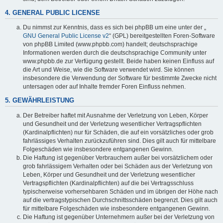
4. GENERAL PUBLIC LICENSE
Du nimmst zur Kenntnis, dass es sich bei phpBB um eine unter der „
GNU General Public License v2
“ (GPL) bereitgestellten Foren-Software
von phpBB Limited (www.phpbb.com) handelt; deutschsprachige
Informationen werden durch die deutschsprachige Community unter
www.phpbb.de zur Verfügung gestellt. Beide haben keinen Einfluss auf
die Art und Weise, wie die Software verwendet wird. Sie können
insbesondere die Verwendung der Software für bestimmte Zwecke nicht
untersagen oder auf Inhalte fremder Foren Einfluss nehmen.
5. GEWÄHRLEISTUNG
Der Betreiber haftet mit Ausnahme der Verletzung von Leben, Körper
und Gesundheit und der Verletzung wesentlicher Vertragspflichten
(Kardinalpflichten) nur für Schäden, die auf ein vorsätzliches oder grob
fahrlässiges Verhalten zurückzuführen sind. Dies gilt auch für mittelbare
Folgeschäden wie insbesondere entgangenen Gewinn.
Die Haftung ist gegenüber Verbrauchern außer bei vorsätzlichem oder
grob fahrlässigem Verhalten oder bei Schäden aus der Verletzung von
Leben, Körper und Gesundheit und der Verletzung wesentlicher
Vertragspflichten (Kardinalpflichten) auf die bei Vertragsschluss
typischerweise vorhersehbaren Schäden und im übrigen der Höhe nach
auf die vertragstypischen Durchschnittsschäden begrenzt. Dies gilt auch
für mittelbare Folgeschäden wie insbesondere entgangenen Gewinn.
Die Haftung ist gegenüber Unternehmern außer bei der Verletzung von