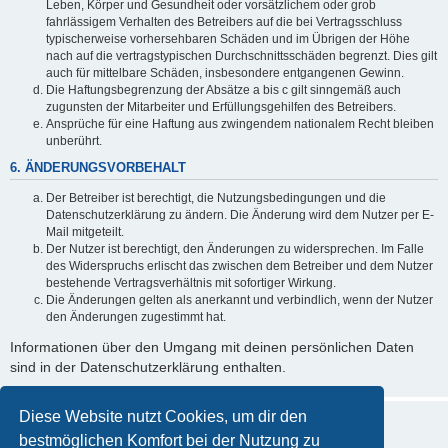
Leben, Körper und Gesundheit oder vorsätzlichem oder grob
fahrlässigem Verhalten des Betreibers auf die bei Vertragsschluss
typischerweise vorhersehbaren Schäden und im Übrigen der Höhe
nach auf die vertragstypischen Durchschnittsschäden begrenzt. Dies gilt
auch für mittelbare Schäden, insbesondere entgangenen Gewinn.
Die Haftungsbegrenzung der Absätze a bis c gilt sinngemäß auch
zugunsten der Mitarbeiter und Erfüllungsgehilfen des Betreibers.
Ansprüche für eine Haftung aus zwingendem nationalem Recht bleiben
unberührt.
6. ÄNDERUNGSVORBEHALT
Der Betreiber ist berechtigt, die Nutzungsbedingungen und die
Datenschutzerklärung zu ändern. Die Änderung wird dem Nutzer per E-
Mail mitgeteilt.
Der Nutzer ist berechtigt, den Änderungen zu widersprechen. Im Falle
des Widerspruchs erlischt das zwischen dem Betreiber und dem Nutzer
bestehende Vertragsverhältnis mit sofortiger Wirkung.
Die Änderungen gelten als anerkannt und verbindlich, wenn der Nutzer
den Änderungen zugestimmt hat.
Informationen über den Umgang mit deinen persönlichen Daten
sind in der Datenschutzerklärung enthalten.
Diese Website nutzt Cookies, um dir den
bestmöglichen Komfort bei der Nutzung zu