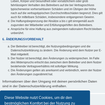
Leben, Körper und Gesundheit oder vorsätzlichem oder grob
fahrlässigem Verhalten des Betreibers auf die bei Vertragsschluss
typischerweise vorhersehbaren Schäden und im Übrigen der Höhe
nach auf die vertragstypischen Durchschnittsschäden begrenzt. Dies gilt
auch für mittelbare Schäden, insbesondere entgangenen Gewinn.
Die Haftungsbegrenzung der Absätze a bis c gilt sinngemäß auch
zugunsten der Mitarbeiter und Erfüllungsgehilfen des Betreibers.
Ansprüche für eine Haftung aus zwingendem nationalem Recht bleiben
unberührt.
6. ÄNDERUNGSVORBEHALT
Der Betreiber ist berechtigt, die Nutzungsbedingungen und die
Datenschutzerklärung zu ändern. Die Änderung wird dem Nutzer per E-
Mail mitgeteilt.
Der Nutzer ist berechtigt, den Änderungen zu widersprechen. Im Falle
des Widerspruchs erlischt das zwischen dem Betreiber und dem Nutzer
bestehende Vertragsverhältnis mit sofortiger Wirkung.
Die Änderungen gelten als anerkannt und verbindlich, wenn der Nutzer
den Änderungen zugestimmt hat.
Informationen über den Umgang mit deinen persönlichen Daten
sind in der Datenschutzerklärung enthalten.
Diese Website nutzt Cookies, um dir den
bestmöglichen Komfort bei der Nutzung zu