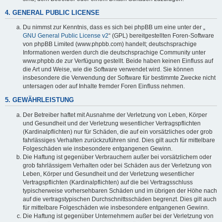
4. GENERAL PUBLIC LICENSE
Du nimmst zur Kenntnis, dass es sich bei phpBB um eine unter der „
GNU General Public License v2
“ (GPL) bereitgestellten Foren-Software
von phpBB Limited (www.phpbb.com) handelt; deutschsprachige
Informationen werden durch die deutschsprachige Community unter
www.phpbb.de zur Verfügung gestellt. Beide haben keinen Einfluss auf
die Art und Weise, wie die Software verwendet wird. Sie können
insbesondere die Verwendung der Software für bestimmte Zwecke nicht
untersagen oder auf Inhalte fremder Foren Einfluss nehmen.
5. GEWÄHRLEISTUNG
Der Betreiber haftet mit Ausnahme der Verletzung von Leben, Körper
und Gesundheit und der Verletzung wesentlicher Vertragspflichten
(Kardinalpflichten) nur für Schäden, die auf ein vorsätzliches oder grob
fahrlässiges Verhalten zurückzuführen sind. Dies gilt auch für mittelbare
Folgeschäden wie insbesondere entgangenen Gewinn.
Die Haftung ist gegenüber Verbrauchern außer bei vorsätzlichem oder
grob fahrlässigem Verhalten oder bei Schäden aus der Verletzung von
Leben, Körper und Gesundheit und der Verletzung wesentlicher
Vertragspflichten (Kardinalpflichten) auf die bei Vertragsschluss
typischerweise vorhersehbaren Schäden und im übrigen der Höhe nach
auf die vertragstypischen Durchschnittsschäden begrenzt. Dies gilt auch
für mittelbare Folgeschäden wie insbesondere entgangenen Gewinn.
Die Haftung ist gegenüber Unternehmern außer bei der Verletzung von