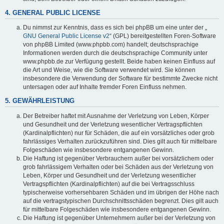
4. GENERAL PUBLIC LICENSE
Du nimmst zur Kenntnis, dass es sich bei phpBB um eine unter der „
GNU General Public License v2
“ (GPL) bereitgestellten Foren-Software
von phpBB Limited (www.phpbb.com) handelt; deutschsprachige
Informationen werden durch die deutschsprachige Community unter
www.phpbb.de zur Verfügung gestellt. Beide haben keinen Einfluss auf
die Art und Weise, wie die Software verwendet wird. Sie können
insbesondere die Verwendung der Software für bestimmte Zwecke nicht
untersagen oder auf Inhalte fremder Foren Einfluss nehmen.
5. GEWÄHRLEISTUNG
Der Betreiber haftet mit Ausnahme der Verletzung von Leben, Körper
und Gesundheit und der Verletzung wesentlicher Vertragspflichten
(Kardinalpflichten) nur für Schäden, die auf ein vorsätzliches oder grob
fahrlässiges Verhalten zurückzuführen sind. Dies gilt auch für mittelbare
Folgeschäden wie insbesondere entgangenen Gewinn.
Die Haftung ist gegenüber Verbrauchern außer bei vorsätzlichem oder
grob fahrlässigem Verhalten oder bei Schäden aus der Verletzung von
Leben, Körper und Gesundheit und der Verletzung wesentlicher
Vertragspflichten (Kardinalpflichten) auf die bei Vertragsschluss
typischerweise vorhersehbaren Schäden und im übrigen der Höhe nach
auf die vertragstypischen Durchschnittsschäden begrenzt. Dies gilt auch
für mittelbare Folgeschäden wie insbesondere entgangenen Gewinn.
Die Haftung ist gegenüber Unternehmern außer bei der Verletzung von