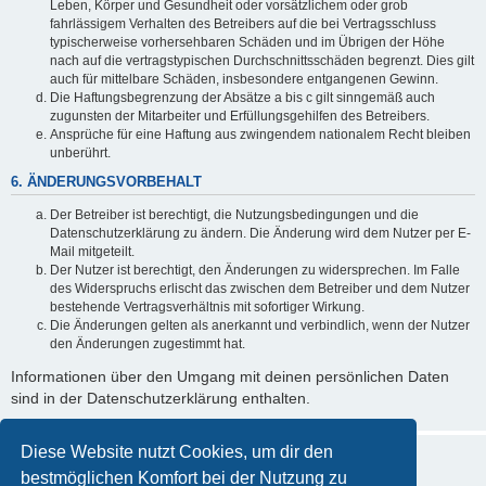
Leben, Körper und Gesundheit oder vorsätzlichem oder grob
fahrlässigem Verhalten des Betreibers auf die bei Vertragsschluss
typischerweise vorhersehbaren Schäden und im Übrigen der Höhe
nach auf die vertragstypischen Durchschnittsschäden begrenzt. Dies gilt
auch für mittelbare Schäden, insbesondere entgangenen Gewinn.
Die Haftungsbegrenzung der Absätze a bis c gilt sinngemäß auch
zugunsten der Mitarbeiter und Erfüllungsgehilfen des Betreibers.
Ansprüche für eine Haftung aus zwingendem nationalem Recht bleiben
unberührt.
6. ÄNDERUNGSVORBEHALT
Der Betreiber ist berechtigt, die Nutzungsbedingungen und die
Datenschutzerklärung zu ändern. Die Änderung wird dem Nutzer per E-
Mail mitgeteilt.
Der Nutzer ist berechtigt, den Änderungen zu widersprechen. Im Falle
des Widerspruchs erlischt das zwischen dem Betreiber und dem Nutzer
bestehende Vertragsverhältnis mit sofortiger Wirkung.
Die Änderungen gelten als anerkannt und verbindlich, wenn der Nutzer
den Änderungen zugestimmt hat.
Informationen über den Umgang mit deinen persönlichen Daten
sind in der Datenschutzerklärung enthalten.
Diese Website nutzt Cookies, um dir den
bestmöglichen Komfort bei der Nutzung zu