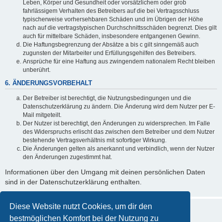
Leben, Körper und Gesundheit oder vorsätzlichem oder grob
fahrlässigem Verhalten des Betreibers auf die bei Vertragsschluss
typischerweise vorhersehbaren Schäden und im Übrigen der Höhe
nach auf die vertragstypischen Durchschnittsschäden begrenzt. Dies gilt
auch für mittelbare Schäden, insbesondere entgangenen Gewinn.
Die Haftungsbegrenzung der Absätze a bis c gilt sinngemäß auch
zugunsten der Mitarbeiter und Erfüllungsgehilfen des Betreibers.
Ansprüche für eine Haftung aus zwingendem nationalem Recht bleiben
unberührt.
6. ÄNDERUNGSVORBEHALT
Der Betreiber ist berechtigt, die Nutzungsbedingungen und die
Datenschutzerklärung zu ändern. Die Änderung wird dem Nutzer per E-
Mail mitgeteilt.
Der Nutzer ist berechtigt, den Änderungen zu widersprechen. Im Falle
des Widerspruchs erlischt das zwischen dem Betreiber und dem Nutzer
bestehende Vertragsverhältnis mit sofortiger Wirkung.
Die Änderungen gelten als anerkannt und verbindlich, wenn der Nutzer
den Änderungen zugestimmt hat.
Informationen über den Umgang mit deinen persönlichen Daten
sind in der Datenschutzerklärung enthalten.
Diese Website nutzt Cookies, um dir den
bestmöglichen Komfort bei der Nutzung zu