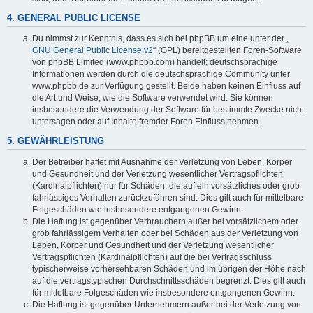
4. GENERAL PUBLIC LICENSE
Du nimmst zur Kenntnis, dass es sich bei phpBB um eine unter der „
GNU General Public License v2
“ (GPL) bereitgestellten Foren-Software
von phpBB Limited (www.phpbb.com) handelt; deutschsprachige
Informationen werden durch die deutschsprachige Community unter
www.phpbb.de zur Verfügung gestellt. Beide haben keinen Einfluss auf
die Art und Weise, wie die Software verwendet wird. Sie können
insbesondere die Verwendung der Software für bestimmte Zwecke nicht
untersagen oder auf Inhalte fremder Foren Einfluss nehmen.
5. GEWÄHRLEISTUNG
Der Betreiber haftet mit Ausnahme der Verletzung von Leben, Körper
und Gesundheit und der Verletzung wesentlicher Vertragspflichten
(Kardinalpflichten) nur für Schäden, die auf ein vorsätzliches oder grob
fahrlässiges Verhalten zurückzuführen sind. Dies gilt auch für mittelbare
Folgeschäden wie insbesondere entgangenen Gewinn.
Die Haftung ist gegenüber Verbrauchern außer bei vorsätzlichem oder
grob fahrlässigem Verhalten oder bei Schäden aus der Verletzung von
Leben, Körper und Gesundheit und der Verletzung wesentlicher
Vertragspflichten (Kardinalpflichten) auf die bei Vertragsschluss
typischerweise vorhersehbaren Schäden und im übrigen der Höhe nach
auf die vertragstypischen Durchschnittsschäden begrenzt. Dies gilt auch
für mittelbare Folgeschäden wie insbesondere entgangenen Gewinn.
Die Haftung ist gegenüber Unternehmern außer bei der Verletzung von