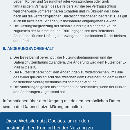
Leben, Körper und Gesundheit oder vorsätzlichem oder grob
fahrlässigem Verhalten des Betreibers auf die bei Vertragsschluss
typischerweise vorhersehbaren Schäden und im Übrigen der Höhe
nach auf die vertragstypischen Durchschnittsschäden begrenzt. Dies gilt
auch für mittelbare Schäden, insbesondere entgangenen Gewinn.
Die Haftungsbegrenzung der Absätze a bis c gilt sinngemäß auch
zugunsten der Mitarbeiter und Erfüllungsgehilfen des Betreibers.
Ansprüche für eine Haftung aus zwingendem nationalem Recht bleiben
unberührt.
6. ÄNDERUNGSVORBEHALT
Der Betreiber ist berechtigt, die Nutzungsbedingungen und die
Datenschutzerklärung zu ändern. Die Änderung wird dem Nutzer per E-
Mail mitgeteilt.
Der Nutzer ist berechtigt, den Änderungen zu widersprechen. Im Falle
des Widerspruchs erlischt das zwischen dem Betreiber und dem Nutzer
bestehende Vertragsverhältnis mit sofortiger Wirkung.
Die Änderungen gelten als anerkannt und verbindlich, wenn der Nutzer
den Änderungen zugestimmt hat.
Informationen über den Umgang mit deinen persönlichen Daten
sind in der Datenschutzerklärung enthalten.
Diese Website nutzt Cookies, um dir den
bestmöglichen Komfort bei der Nutzung zu