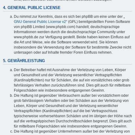
4. GENERAL PUBLIC LICENSE
Du nimmst zur Kenntnis, dass es sich bei phpBB um eine unter der „
GNU General Public License v2
“ (GPL) bereitgestellten Foren-Software
von phpBB Limited (www.phpbb.com) handelt; deutschsprachige
Informationen werden durch die deutschsprachige Community unter
www.phpbb.de zur Verfügung gestellt. Beide haben keinen Einfluss auf
die Art und Weise, wie die Software verwendet wird. Sie können
insbesondere die Verwendung der Software für bestimmte Zwecke nicht
untersagen oder auf Inhalte fremder Foren Einfluss nehmen.
5. GEWÄHRLEISTUNG
Der Betreiber haftet mit Ausnahme der Verletzung von Leben, Körper
und Gesundheit und der Verletzung wesentlicher Vertragspflichten
(Kardinalpflichten) nur für Schäden, die auf ein vorsätzliches oder grob
fahrlässiges Verhalten zurückzuführen sind. Dies gilt auch für mittelbare
Folgeschäden wie insbesondere entgangenen Gewinn.
Die Haftung ist gegenüber Verbrauchern außer bei vorsätzlichem oder
grob fahrlässigem Verhalten oder bei Schäden aus der Verletzung von
Leben, Körper und Gesundheit und der Verletzung wesentlicher
Vertragspflichten (Kardinalpflichten) auf die bei Vertragsschluss
typischerweise vorhersehbaren Schäden und im übrigen der Höhe nach
auf die vertragstypischen Durchschnittsschäden begrenzt. Dies gilt auch
für mittelbare Folgeschäden wie insbesondere entgangenen Gewinn.
Die Haftung ist gegenüber Unternehmern außer bei der Verletzung von