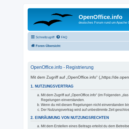
OpenOffice.info
deutsches Forum rund um Apache O
Schnellzugriff
FAQ
Foren-Übersicht
OpenOffice.info - Registrierung
Mit dem Zugriff auf „OpenOffice.info“ („https://de.op
1. NUTZUNGSVERTRAG
Mit dem Zugriff auf „OpenOffice.info“ (im Folgenden „da
Regelungen einverstanden.
Wenn du mit diesen Regelungen nicht einverstanden bist,
Der Nutzungsvertrag wird auf unbestimmte Zeit geschlos
2. EINRÄUMUNG VON NUTZUNGSRECHTEN
Mit dem Erstellen eines Beitrags erteilst du dem Betrei