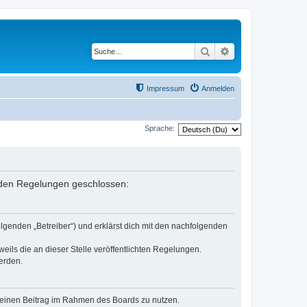
Suche
Erweiterte Suche
Impressum
Anmelden
Sprache:
genden Regelungen geschlossen:
olgenden „Betreiber“) und erklärst dich mit den nachfolgenden
eils die an dieser Stelle veröffentlichten Regelungen.
erden.
, deinen Beitrag im Rahmen des Boards zu nutzen.