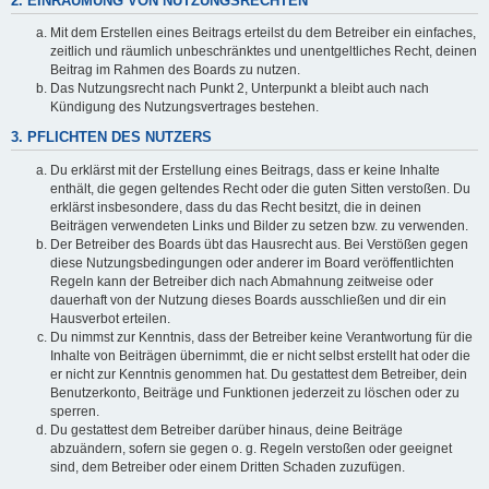
2. EINRÄUMUNG VON NUTZUNGSRECHTEN
Mit dem Erstellen eines Beitrags erteilst du dem Betreiber ein einfaches,
zeitlich und räumlich unbeschränktes und unentgeltliches Recht, deinen
Beitrag im Rahmen des Boards zu nutzen.
Das Nutzungsrecht nach Punkt 2, Unterpunkt a bleibt auch nach
Kündigung des Nutzungsvertrages bestehen.
3. PFLICHTEN DES NUTZERS
Du erklärst mit der Erstellung eines Beitrags, dass er keine Inhalte
enthält, die gegen geltendes Recht oder die guten Sitten verstoßen. Du
erklärst insbesondere, dass du das Recht besitzt, die in deinen
Beiträgen verwendeten Links und Bilder zu setzen bzw. zu verwenden.
Der Betreiber des Boards übt das Hausrecht aus. Bei Verstößen gegen
diese Nutzungsbedingungen oder anderer im Board veröffentlichten
Regeln kann der Betreiber dich nach Abmahnung zeitweise oder
dauerhaft von der Nutzung dieses Boards ausschließen und dir ein
Hausverbot erteilen.
Du nimmst zur Kenntnis, dass der Betreiber keine Verantwortung für die
Inhalte von Beiträgen übernimmt, die er nicht selbst erstellt hat oder die
er nicht zur Kenntnis genommen hat. Du gestattest dem Betreiber, dein
Benutzerkonto, Beiträge und Funktionen jederzeit zu löschen oder zu
sperren.
Du gestattest dem Betreiber darüber hinaus, deine Beiträge
abzuändern, sofern sie gegen o. g. Regeln verstoßen oder geeignet
sind, dem Betreiber oder einem Dritten Schaden zuzufügen.