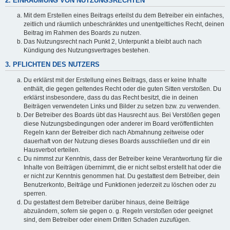
2. EINRÄUMUNG VON NUTZUNGSRECHTEN
Mit dem Erstellen eines Beitrags erteilst du dem Betreiber ein einfaches,
zeitlich und räumlich unbeschränktes und unentgeltliches Recht, deinen
Beitrag im Rahmen des Boards zu nutzen.
Das Nutzungsrecht nach Punkt 2, Unterpunkt a bleibt auch nach
Kündigung des Nutzungsvertrages bestehen.
3. PFLICHTEN DES NUTZERS
Du erklärst mit der Erstellung eines Beitrags, dass er keine Inhalte
enthält, die gegen geltendes Recht oder die guten Sitten verstoßen. Du
erklärst insbesondere, dass du das Recht besitzt, die in deinen
Beiträgen verwendeten Links und Bilder zu setzen bzw. zu verwenden.
Der Betreiber des Boards übt das Hausrecht aus. Bei Verstößen gegen
diese Nutzungsbedingungen oder anderer im Board veröffentlichten
Regeln kann der Betreiber dich nach Abmahnung zeitweise oder
dauerhaft von der Nutzung dieses Boards ausschließen und dir ein
Hausverbot erteilen.
Du nimmst zur Kenntnis, dass der Betreiber keine Verantwortung für die
Inhalte von Beiträgen übernimmt, die er nicht selbst erstellt hat oder die
er nicht zur Kenntnis genommen hat. Du gestattest dem Betreiber, dein
Benutzerkonto, Beiträge und Funktionen jederzeit zu löschen oder zu
sperren.
Du gestattest dem Betreiber darüber hinaus, deine Beiträge
abzuändern, sofern sie gegen o. g. Regeln verstoßen oder geeignet
sind, dem Betreiber oder einem Dritten Schaden zuzufügen.