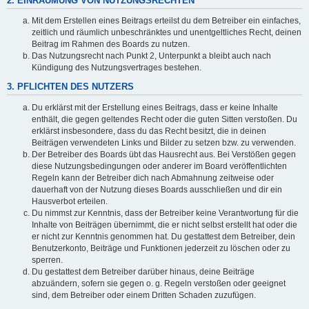
2. EINRÄUMUNG VON NUTZUNGSRECHTEN
Mit dem Erstellen eines Beitrags erteilst du dem Betreiber ein einfaches,
zeitlich und räumlich unbeschränktes und unentgeltliches Recht, deinen
Beitrag im Rahmen des Boards zu nutzen.
Das Nutzungsrecht nach Punkt 2, Unterpunkt a bleibt auch nach
Kündigung des Nutzungsvertrages bestehen.
3. PFLICHTEN DES NUTZERS
Du erklärst mit der Erstellung eines Beitrags, dass er keine Inhalte
enthält, die gegen geltendes Recht oder die guten Sitten verstoßen. Du
erklärst insbesondere, dass du das Recht besitzt, die in deinen
Beiträgen verwendeten Links und Bilder zu setzen bzw. zu verwenden.
Der Betreiber des Boards übt das Hausrecht aus. Bei Verstößen gegen
diese Nutzungsbedingungen oder anderer im Board veröffentlichten
Regeln kann der Betreiber dich nach Abmahnung zeitweise oder
dauerhaft von der Nutzung dieses Boards ausschließen und dir ein
Hausverbot erteilen.
Du nimmst zur Kenntnis, dass der Betreiber keine Verantwortung für die
Inhalte von Beiträgen übernimmt, die er nicht selbst erstellt hat oder die
er nicht zur Kenntnis genommen hat. Du gestattest dem Betreiber, dein
Benutzerkonto, Beiträge und Funktionen jederzeit zu löschen oder zu
sperren.
Du gestattest dem Betreiber darüber hinaus, deine Beiträge
abzuändern, sofern sie gegen o. g. Regeln verstoßen oder geeignet
sind, dem Betreiber oder einem Dritten Schaden zuzufügen.