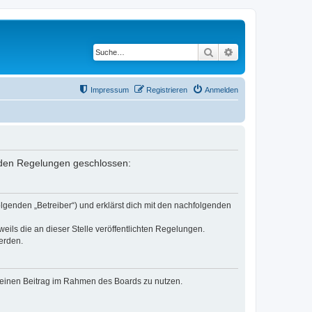
Suche
Erweiterte Suche
Impressum
Registrieren
Anmelden
genden Regelungen geschlossen:
olgenden „Betreiber“) und erklärst dich mit den nachfolgenden
eils die an dieser Stelle veröffentlichten Regelungen.
erden.
, deinen Beitrag im Rahmen des Boards zu nutzen.