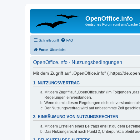
OpenOffice.info
deutsches Forum rund um Apache O
Schnellzugriff
FAQ
Foren-Übersicht
OpenOffice.info - Nutzungsbedingungen
Mit dem Zugriff auf „OpenOffice.info“ („https://de.op
1. NUTZUNGSVERTRAG
Mit dem Zugriff auf „OpenOffice.info“ (im Folgenden „da
Regelungen einverstanden.
Wenn du mit diesen Regelungen nicht einverstanden bist,
Der Nutzungsvertrag wird auf unbestimmte Zeit geschlos
2. EINRÄUMUNG VON NUTZUNGSRECHTEN
Mit dem Erstellen eines Beitrags erteilst du dem Betrei
Das Nutzungsrecht nach Punkt 2, Unterpunkt a bleibt 