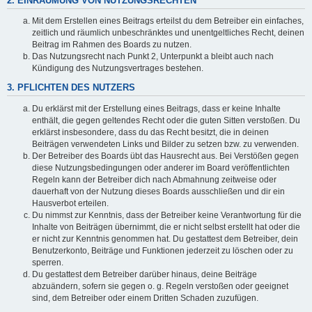
2. EINRÄUMUNG VON NUTZUNGSRECHTEN
Mit dem Erstellen eines Beitrags erteilst du dem Betreiber ein einfaches,
zeitlich und räumlich unbeschränktes und unentgeltliches Recht, deinen
Beitrag im Rahmen des Boards zu nutzen.
Das Nutzungsrecht nach Punkt 2, Unterpunkt a bleibt auch nach
Kündigung des Nutzungsvertrages bestehen.
3. PFLICHTEN DES NUTZERS
Du erklärst mit der Erstellung eines Beitrags, dass er keine Inhalte
enthält, die gegen geltendes Recht oder die guten Sitten verstoßen. Du
erklärst insbesondere, dass du das Recht besitzt, die in deinen
Beiträgen verwendeten Links und Bilder zu setzen bzw. zu verwenden.
Der Betreiber des Boards übt das Hausrecht aus. Bei Verstößen gegen
diese Nutzungsbedingungen oder anderer im Board veröffentlichten
Regeln kann der Betreiber dich nach Abmahnung zeitweise oder
dauerhaft von der Nutzung dieses Boards ausschließen und dir ein
Hausverbot erteilen.
Du nimmst zur Kenntnis, dass der Betreiber keine Verantwortung für die
Inhalte von Beiträgen übernimmt, die er nicht selbst erstellt hat oder die
er nicht zur Kenntnis genommen hat. Du gestattest dem Betreiber, dein
Benutzerkonto, Beiträge und Funktionen jederzeit zu löschen oder zu
sperren.
Du gestattest dem Betreiber darüber hinaus, deine Beiträge
abzuändern, sofern sie gegen o. g. Regeln verstoßen oder geeignet
sind, dem Betreiber oder einem Dritten Schaden zuzufügen.