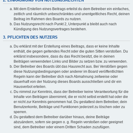
2. EINRÄUMUNG VON NUTZUNGSRECHTEN
Mit dem Erstellen eines Beitrags erteilst du dem Betreiber ein einfaches,
zeitlich und räumlich unbeschränktes und unentgeltliches Recht, deinen
Beitrag im Rahmen des Boards zu nutzen.
Das Nutzungsrecht nach Punkt 2, Unterpunkt a bleibt auch nach
Kündigung des Nutzungsvertrages bestehen.
3. PFLICHTEN DES NUTZERS
Du erklärst mit der Erstellung eines Beitrags, dass er keine Inhalte
enthält, die gegen geltendes Recht oder die guten Sitten verstoßen. Du
erklärst insbesondere, dass du das Recht besitzt, die in deinen
Beiträgen verwendeten Links und Bilder zu setzen bzw. zu verwenden.
Der Betreiber des Boards übt das Hausrecht aus. Bei Verstößen gegen
diese Nutzungsbedingungen oder anderer im Board veröffentlichten
Regeln kann der Betreiber dich nach Abmahnung zeitweise oder
dauerhaft von der Nutzung dieses Boards ausschließen und dir ein
Hausverbot erteilen.
Du nimmst zur Kenntnis, dass der Betreiber keine Verantwortung für die
Inhalte von Beiträgen übernimmt, die er nicht selbst erstellt hat oder die
er nicht zur Kenntnis genommen hat. Du gestattest dem Betreiber, dein
Benutzerkonto, Beiträge und Funktionen jederzeit zu löschen oder zu
sperren.
Du gestattest dem Betreiber darüber hinaus, deine Beiträge
abzuändern, sofern sie gegen o. g. Regeln verstoßen oder geeignet
sind, dem Betreiber oder einem Dritten Schaden zuzufügen.