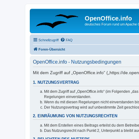
OpenOffice.info
deutsches Forum rund um Apache O
Schnellzugriff
FAQ
Foren-Übersicht
OpenOffice.info - Nutzungsbedingungen
Mit dem Zugriff auf „OpenOffice.info“ („https://de.op
1. NUTZUNGSVERTRAG
Mit dem Zugriff auf „OpenOffice.info“ (im Folgenden „da
Regelungen einverstanden.
Wenn du mit diesen Regelungen nicht einverstanden bist,
Der Nutzungsvertrag wird auf unbestimmte Zeit geschlos
2. EINRÄUMUNG VON NUTZUNGSRECHTEN
Mit dem Erstellen eines Beitrags erteilst du dem Betrei
Das Nutzungsrecht nach Punkt 2, Unterpunkt a bleibt 