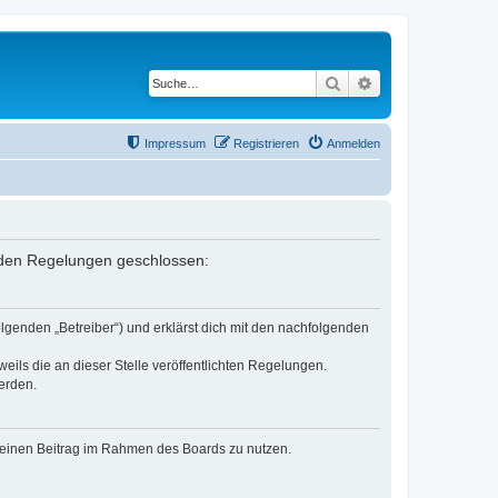
Suche
Erweiterte Suche
Impressum
Registrieren
Anmelden
genden Regelungen geschlossen:
olgenden „Betreiber“) und erklärst dich mit den nachfolgenden
eils die an dieser Stelle veröffentlichten Regelungen.
erden.
, deinen Beitrag im Rahmen des Boards zu nutzen.