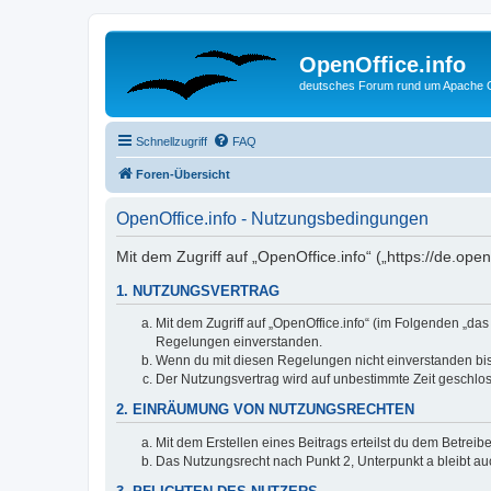
OpenOffice.info
deutsches Forum rund um Apache O
Schnellzugriff
FAQ
Foren-Übersicht
OpenOffice.info - Nutzungsbedingungen
Mit dem Zugriff auf „OpenOffice.info“ („https://de.op
1. NUTZUNGSVERTRAG
Mit dem Zugriff auf „OpenOffice.info“ (im Folgenden „da
Regelungen einverstanden.
Wenn du mit diesen Regelungen nicht einverstanden bist,
Der Nutzungsvertrag wird auf unbestimmte Zeit geschlos
2. EINRÄUMUNG VON NUTZUNGSRECHTEN
Mit dem Erstellen eines Beitrags erteilst du dem Betrei
Das Nutzungsrecht nach Punkt 2, Unterpunkt a bleibt 