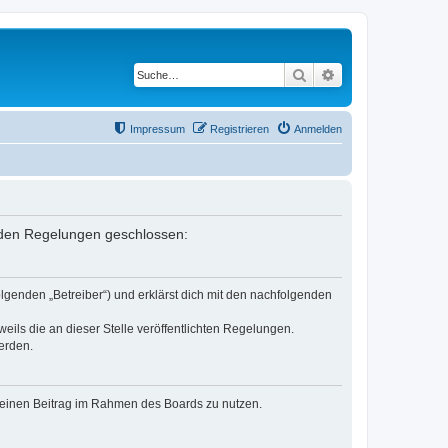
Suche
Erweiterte Suche
Impressum
Registrieren
Anmelden
genden Regelungen geschlossen:
olgenden „Betreiber“) und erklärst dich mit den nachfolgenden
eils die an dieser Stelle veröffentlichten Regelungen.
erden.
, deinen Beitrag im Rahmen des Boards zu nutzen.