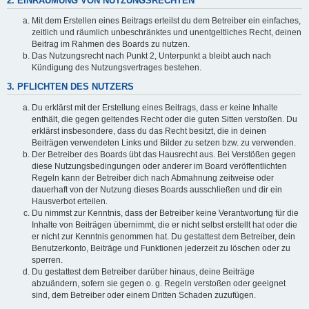
2. EINRÄUMUNG VON NUTZUNGSRECHTEN
Mit dem Erstellen eines Beitrags erteilst du dem Betreiber ein einfaches,
zeitlich und räumlich unbeschränktes und unentgeltliches Recht, deinen
Beitrag im Rahmen des Boards zu nutzen.
Das Nutzungsrecht nach Punkt 2, Unterpunkt a bleibt auch nach
Kündigung des Nutzungsvertrages bestehen.
3. PFLICHTEN DES NUTZERS
Du erklärst mit der Erstellung eines Beitrags, dass er keine Inhalte
enthält, die gegen geltendes Recht oder die guten Sitten verstoßen. Du
erklärst insbesondere, dass du das Recht besitzt, die in deinen
Beiträgen verwendeten Links und Bilder zu setzen bzw. zu verwenden.
Der Betreiber des Boards übt das Hausrecht aus. Bei Verstößen gegen
diese Nutzungsbedingungen oder anderer im Board veröffentlichten
Regeln kann der Betreiber dich nach Abmahnung zeitweise oder
dauerhaft von der Nutzung dieses Boards ausschließen und dir ein
Hausverbot erteilen.
Du nimmst zur Kenntnis, dass der Betreiber keine Verantwortung für die
Inhalte von Beiträgen übernimmt, die er nicht selbst erstellt hat oder die
er nicht zur Kenntnis genommen hat. Du gestattest dem Betreiber, dein
Benutzerkonto, Beiträge und Funktionen jederzeit zu löschen oder zu
sperren.
Du gestattest dem Betreiber darüber hinaus, deine Beiträge
abzuändern, sofern sie gegen o. g. Regeln verstoßen oder geeignet
sind, dem Betreiber oder einem Dritten Schaden zuzufügen.