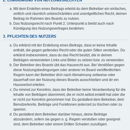
2. EINRÄUMUNG VON NUTZUNGSRECHTEN
Mit dem Erstellen eines Beitrags erteilst du dem Betreiber ein einfaches,
zeitlich und räumlich unbeschränktes und unentgeltliches Recht, deinen
Beitrag im Rahmen des Boards zu nutzen.
Das Nutzungsrecht nach Punkt 2, Unterpunkt a bleibt auch nach
Kündigung des Nutzungsvertrages bestehen.
3. PFLICHTEN DES NUTZERS
Du erklärst mit der Erstellung eines Beitrags, dass er keine Inhalte
enthält, die gegen geltendes Recht oder die guten Sitten verstoßen. Du
erklärst insbesondere, dass du das Recht besitzt, die in deinen
Beiträgen verwendeten Links und Bilder zu setzen bzw. zu verwenden.
Der Betreiber des Boards übt das Hausrecht aus. Bei Verstößen gegen
diese Nutzungsbedingungen oder anderer im Board veröffentlichten
Regeln kann der Betreiber dich nach Abmahnung zeitweise oder
dauerhaft von der Nutzung dieses Boards ausschließen und dir ein
Hausverbot erteilen.
Du nimmst zur Kenntnis, dass der Betreiber keine Verantwortung für die
Inhalte von Beiträgen übernimmt, die er nicht selbst erstellt hat oder die
er nicht zur Kenntnis genommen hat. Du gestattest dem Betreiber, dein
Benutzerkonto, Beiträge und Funktionen jederzeit zu löschen oder zu
sperren.
Du gestattest dem Betreiber darüber hinaus, deine Beiträge
abzuändern, sofern sie gegen o. g. Regeln verstoßen oder geeignet
sind, dem Betreiber oder einem Dritten Schaden zuzufügen.