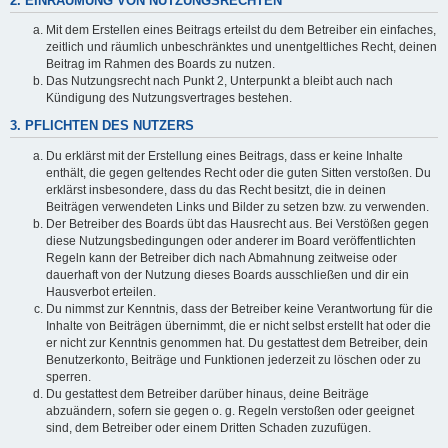
2. EINRÄUMUNG VON NUTZUNGSRECHTEN
Mit dem Erstellen eines Beitrags erteilst du dem Betreiber ein einfaches,
zeitlich und räumlich unbeschränktes und unentgeltliches Recht, deinen
Beitrag im Rahmen des Boards zu nutzen.
Das Nutzungsrecht nach Punkt 2, Unterpunkt a bleibt auch nach
Kündigung des Nutzungsvertrages bestehen.
3. PFLICHTEN DES NUTZERS
Du erklärst mit der Erstellung eines Beitrags, dass er keine Inhalte
enthält, die gegen geltendes Recht oder die guten Sitten verstoßen. Du
erklärst insbesondere, dass du das Recht besitzt, die in deinen
Beiträgen verwendeten Links und Bilder zu setzen bzw. zu verwenden.
Der Betreiber des Boards übt das Hausrecht aus. Bei Verstößen gegen
diese Nutzungsbedingungen oder anderer im Board veröffentlichten
Regeln kann der Betreiber dich nach Abmahnung zeitweise oder
dauerhaft von der Nutzung dieses Boards ausschließen und dir ein
Hausverbot erteilen.
Du nimmst zur Kenntnis, dass der Betreiber keine Verantwortung für die
Inhalte von Beiträgen übernimmt, die er nicht selbst erstellt hat oder die
er nicht zur Kenntnis genommen hat. Du gestattest dem Betreiber, dein
Benutzerkonto, Beiträge und Funktionen jederzeit zu löschen oder zu
sperren.
Du gestattest dem Betreiber darüber hinaus, deine Beiträge
abzuändern, sofern sie gegen o. g. Regeln verstoßen oder geeignet
sind, dem Betreiber oder einem Dritten Schaden zuzufügen.