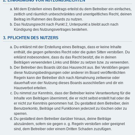
2. EINRÄUMUNG VON NUTZUNGSRECHTEN
Mit dem Erstellen eines Beitrags erteilst du dem Betreiber ein einfaches,
zeitlich und räumlich unbeschränktes und unentgeltliches Recht, deinen
Beitrag im Rahmen des Boards zu nutzen.
Das Nutzungsrecht nach Punkt 2, Unterpunkt a bleibt auch nach
Kündigung des Nutzungsvertrages bestehen.
3. PFLICHTEN DES NUTZERS
Du erklärst mit der Erstellung eines Beitrags, dass er keine Inhalte
enthält, die gegen geltendes Recht oder die guten Sitten verstoßen. Du
erklärst insbesondere, dass du das Recht besitzt, die in deinen
Beiträgen verwendeten Links und Bilder zu setzen bzw. zu verwenden.
Der Betreiber des Boards übt das Hausrecht aus. Bei Verstößen gegen
diese Nutzungsbedingungen oder anderer im Board veröffentlichten
Regeln kann der Betreiber dich nach Abmahnung zeitweise oder
dauerhaft von der Nutzung dieses Boards ausschließen und dir ein
Hausverbot erteilen.
Du nimmst zur Kenntnis, dass der Betreiber keine Verantwortung für die
Inhalte von Beiträgen übernimmt, die er nicht selbst erstellt hat oder die
er nicht zur Kenntnis genommen hat. Du gestattest dem Betreiber, dein
Benutzerkonto, Beiträge und Funktionen jederzeit zu löschen oder zu
sperren.
Du gestattest dem Betreiber darüber hinaus, deine Beiträge
abzuändern, sofern sie gegen o. g. Regeln verstoßen oder geeignet
sind, dem Betreiber oder einem Dritten Schaden zuzufügen.