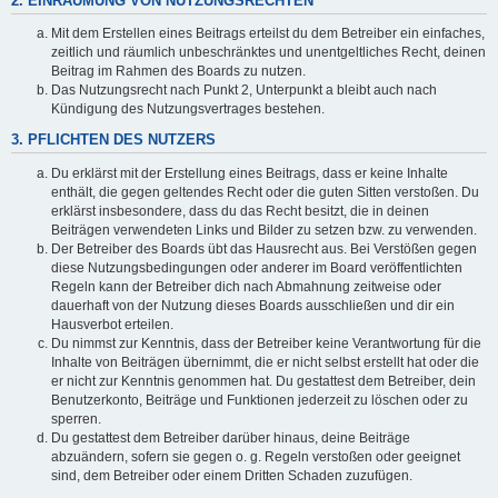
2. EINRÄUMUNG VON NUTZUNGSRECHTEN
Mit dem Erstellen eines Beitrags erteilst du dem Betreiber ein einfaches,
zeitlich und räumlich unbeschränktes und unentgeltliches Recht, deinen
Beitrag im Rahmen des Boards zu nutzen.
Das Nutzungsrecht nach Punkt 2, Unterpunkt a bleibt auch nach
Kündigung des Nutzungsvertrages bestehen.
3. PFLICHTEN DES NUTZERS
Du erklärst mit der Erstellung eines Beitrags, dass er keine Inhalte
enthält, die gegen geltendes Recht oder die guten Sitten verstoßen. Du
erklärst insbesondere, dass du das Recht besitzt, die in deinen
Beiträgen verwendeten Links und Bilder zu setzen bzw. zu verwenden.
Der Betreiber des Boards übt das Hausrecht aus. Bei Verstößen gegen
diese Nutzungsbedingungen oder anderer im Board veröffentlichten
Regeln kann der Betreiber dich nach Abmahnung zeitweise oder
dauerhaft von der Nutzung dieses Boards ausschließen und dir ein
Hausverbot erteilen.
Du nimmst zur Kenntnis, dass der Betreiber keine Verantwortung für die
Inhalte von Beiträgen übernimmt, die er nicht selbst erstellt hat oder die
er nicht zur Kenntnis genommen hat. Du gestattest dem Betreiber, dein
Benutzerkonto, Beiträge und Funktionen jederzeit zu löschen oder zu
sperren.
Du gestattest dem Betreiber darüber hinaus, deine Beiträge
abzuändern, sofern sie gegen o. g. Regeln verstoßen oder geeignet
sind, dem Betreiber oder einem Dritten Schaden zuzufügen.