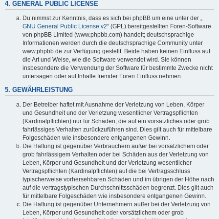
4. GENERAL PUBLIC LICENSE
Du nimmst zur Kenntnis, dass es sich bei phpBB um eine unter der „
GNU General Public License v2
“ (GPL) bereitgestellten Foren-Software
von phpBB Limited (www.phpbb.com) handelt; deutschsprachige
Informationen werden durch die deutschsprachige Community unter
www.phpbb.de zur Verfügung gestellt. Beide haben keinen Einfluss auf
die Art und Weise, wie die Software verwendet wird. Sie können
insbesondere die Verwendung der Software für bestimmte Zwecke nicht
untersagen oder auf Inhalte fremder Foren Einfluss nehmen.
5. GEWÄHRLEISTUNG
Der Betreiber haftet mit Ausnahme der Verletzung von Leben, Körper
und Gesundheit und der Verletzung wesentlicher Vertragspflichten
(Kardinalpflichten) nur für Schäden, die auf ein vorsätzliches oder grob
fahrlässiges Verhalten zurückzuführen sind. Dies gilt auch für mittelbare
Folgeschäden wie insbesondere entgangenen Gewinn.
Die Haftung ist gegenüber Verbrauchern außer bei vorsätzlichem oder
grob fahrlässigem Verhalten oder bei Schäden aus der Verletzung von
Leben, Körper und Gesundheit und der Verletzung wesentlicher
Vertragspflichten (Kardinalpflichten) auf die bei Vertragsschluss
typischerweise vorhersehbaren Schäden und im übrigen der Höhe nach
auf die vertragstypischen Durchschnittsschäden begrenzt. Dies gilt auch
für mittelbare Folgeschäden wie insbesondere entgangenen Gewinn.
Die Haftung ist gegenüber Unternehmern außer bei der Verletzung von
Leben, Körper und Gesundheit oder vorsätzlichem oder grob