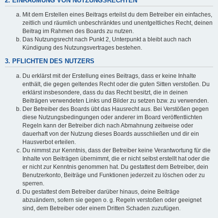
2. EINRÄUMUNG VON NUTZUNGSRECHTEN
Mit dem Erstellen eines Beitrags erteilst du dem Betreiber ein einfaches,
zeitlich und räumlich unbeschränktes und unentgeltliches Recht, deinen
Beitrag im Rahmen des Boards zu nutzen.
Das Nutzungsrecht nach Punkt 2, Unterpunkt a bleibt auch nach
Kündigung des Nutzungsvertrages bestehen.
3. PFLICHTEN DES NUTZERS
Du erklärst mit der Erstellung eines Beitrags, dass er keine Inhalte
enthält, die gegen geltendes Recht oder die guten Sitten verstoßen. Du
erklärst insbesondere, dass du das Recht besitzt, die in deinen
Beiträgen verwendeten Links und Bilder zu setzen bzw. zu verwenden.
Der Betreiber des Boards übt das Hausrecht aus. Bei Verstößen gegen
diese Nutzungsbedingungen oder anderer im Board veröffentlichten
Regeln kann der Betreiber dich nach Abmahnung zeitweise oder
dauerhaft von der Nutzung dieses Boards ausschließen und dir ein
Hausverbot erteilen.
Du nimmst zur Kenntnis, dass der Betreiber keine Verantwortung für die
Inhalte von Beiträgen übernimmt, die er nicht selbst erstellt hat oder die
er nicht zur Kenntnis genommen hat. Du gestattest dem Betreiber, dein
Benutzerkonto, Beiträge und Funktionen jederzeit zu löschen oder zu
sperren.
Du gestattest dem Betreiber darüber hinaus, deine Beiträge
abzuändern, sofern sie gegen o. g. Regeln verstoßen oder geeignet
sind, dem Betreiber oder einem Dritten Schaden zuzufügen.