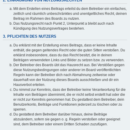
2. EINRÄUMUNG VON NUTZUNGSRECHTEN
Mit dem Erstellen eines Beitrags erteilst du dem Betreiber ein einfaches,
zeitlich und räumlich unbeschränktes und unentgeltliches Recht, deinen
Beitrag im Rahmen des Boards zu nutzen.
Das Nutzungsrecht nach Punkt 2, Unterpunkt a bleibt auch nach
Kündigung des Nutzungsvertrages bestehen.
3. PFLICHTEN DES NUTZERS
Du erklärst mit der Erstellung eines Beitrags, dass er keine Inhalte
enthält, die gegen geltendes Recht oder die guten Sitten verstoßen. Du
erklärst insbesondere, dass du das Recht besitzt, die in deinen
Beiträgen verwendeten Links und Bilder zu setzen bzw. zu verwenden.
Der Betreiber des Boards übt das Hausrecht aus. Bei Verstößen gegen
diese Nutzungsbedingungen oder anderer im Board veröffentlichten
Regeln kann der Betreiber dich nach Abmahnung zeitweise oder
dauerhaft von der Nutzung dieses Boards ausschließen und dir ein
Hausverbot erteilen.
Du nimmst zur Kenntnis, dass der Betreiber keine Verantwortung für die
Inhalte von Beiträgen übernimmt, die er nicht selbst erstellt hat oder die
er nicht zur Kenntnis genommen hat. Du gestattest dem Betreiber, dein
Benutzerkonto, Beiträge und Funktionen jederzeit zu löschen oder zu
sperren.
Du gestattest dem Betreiber darüber hinaus, deine Beiträge
abzuändern, sofern sie gegen o. g. Regeln verstoßen oder geeignet
sind, dem Betreiber oder einem Dritten Schaden zuzufügen.