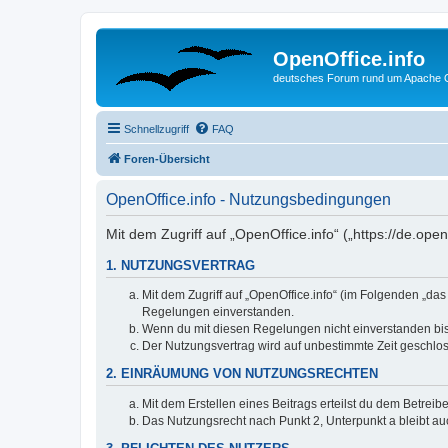
OpenOffice.info
deutsches Forum rund um Apache O
Schnellzugriff
FAQ
Foren-Übersicht
OpenOffice.info - Nutzungsbedingungen
Mit dem Zugriff auf „OpenOffice.info“ („https://de.op
1. NUTZUNGSVERTRAG
Mit dem Zugriff auf „OpenOffice.info“ (im Folgenden „da
Regelungen einverstanden.
Wenn du mit diesen Regelungen nicht einverstanden bist,
Der Nutzungsvertrag wird auf unbestimmte Zeit geschlos
2. EINRÄUMUNG VON NUTZUNGSRECHTEN
Mit dem Erstellen eines Beitrags erteilst du dem Betrei
Das Nutzungsrecht nach Punkt 2, Unterpunkt a bleibt 