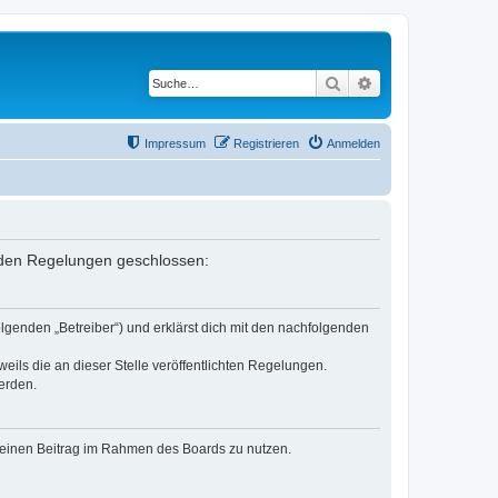
Suche
Erweiterte Suche
Impressum
Registrieren
Anmelden
genden Regelungen geschlossen:
olgenden „Betreiber“) und erklärst dich mit den nachfolgenden
eils die an dieser Stelle veröffentlichten Regelungen.
erden.
, deinen Beitrag im Rahmen des Boards zu nutzen.