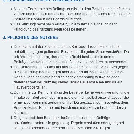
2. EINRÄUMUNG VON NUTZUNGSRECHTEN
Mit dem Erstellen eines Beitrags erteilst du dem Betreiber ein einfaches,
zeitlich und räumlich unbeschränktes und unentgeltliches Recht, deinen
Beitrag im Rahmen des Boards zu nutzen.
Das Nutzungsrecht nach Punkt 2, Unterpunkt a bleibt auch nach
Kündigung des Nutzungsvertrages bestehen.
3. PFLICHTEN DES NUTZERS
Du erklärst mit der Erstellung eines Beitrags, dass er keine Inhalte
enthält, die gegen geltendes Recht oder die guten Sitten verstoßen. Du
erklärst insbesondere, dass du das Recht besitzt, die in deinen
Beiträgen verwendeten Links und Bilder zu setzen bzw. zu verwenden.
Der Betreiber des Boards übt das Hausrecht aus. Bei Verstößen gegen
diese Nutzungsbedingungen oder anderer im Board veröffentlichten
Regeln kann der Betreiber dich nach Abmahnung zeitweise oder
dauerhaft von der Nutzung dieses Boards ausschließen und dir ein
Hausverbot erteilen.
Du nimmst zur Kenntnis, dass der Betreiber keine Verantwortung für die
Inhalte von Beiträgen übernimmt, die er nicht selbst erstellt hat oder die
er nicht zur Kenntnis genommen hat. Du gestattest dem Betreiber, dein
Benutzerkonto, Beiträge und Funktionen jederzeit zu löschen oder zu
sperren.
Du gestattest dem Betreiber darüber hinaus, deine Beiträge
abzuändern, sofern sie gegen o. g. Regeln verstoßen oder geeignet
sind, dem Betreiber oder einem Dritten Schaden zuzufügen.