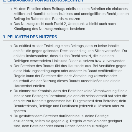
2. EINRÄUMUNG VON NUTZUNGSRECHTEN
Mit dem Erstellen eines Beitrags erteilst du dem Betreiber ein einfaches,
zeitlich und räumlich unbeschränktes und unentgeltliches Recht, deinen
Beitrag im Rahmen des Boards zu nutzen.
Das Nutzungsrecht nach Punkt 2, Unterpunkt a bleibt auch nach
Kündigung des Nutzungsvertrages bestehen.
3. PFLICHTEN DES NUTZERS
Du erklärst mit der Erstellung eines Beitrags, dass er keine Inhalte
enthält, die gegen geltendes Recht oder die guten Sitten verstoßen. Du
erklärst insbesondere, dass du das Recht besitzt, die in deinen
Beiträgen verwendeten Links und Bilder zu setzen bzw. zu verwenden.
Der Betreiber des Boards übt das Hausrecht aus. Bei Verstößen gegen
diese Nutzungsbedingungen oder anderer im Board veröffentlichten
Regeln kann der Betreiber dich nach Abmahnung zeitweise oder
dauerhaft von der Nutzung dieses Boards ausschließen und dir ein
Hausverbot erteilen.
Du nimmst zur Kenntnis, dass der Betreiber keine Verantwortung für die
Inhalte von Beiträgen übernimmt, die er nicht selbst erstellt hat oder die
er nicht zur Kenntnis genommen hat. Du gestattest dem Betreiber, dein
Benutzerkonto, Beiträge und Funktionen jederzeit zu löschen oder zu
sperren.
Du gestattest dem Betreiber darüber hinaus, deine Beiträge
abzuändern, sofern sie gegen o. g. Regeln verstoßen oder geeignet
sind, dem Betreiber oder einem Dritten Schaden zuzufügen.