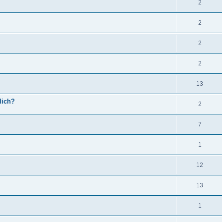
2
2
2
2
13
lich?
2
7
1
12
13
1