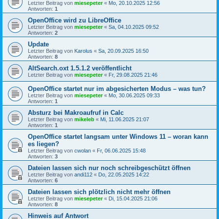
Letzter Beitrag von
miesepeter
«
Mo, 20.10.2025 12:56
Antworten:
1
OpenOffice wird zu LibreOffice
Letzter Beitrag von
miesepeter
«
Sa, 04.10.2025 09:52
Antworten:
2
Update
Letzter Beitrag von
Karolus
«
Sa, 20.09.2025 16:50
Antworten:
8
AltSearch.oxt 1.5.1.2 veröffentlicht
Letzter Beitrag von
miesepeter
«
Fr, 29.08.2025 21:46
OpenOffice startet nur im abgesicherten Modus – was tun?
Letzter Beitrag von
miesepeter
«
Mo, 30.06.2025 09:33
Antworten:
1
Absturz bei Makroaufruf in Calc
Letzter Beitrag von
mikeleb
«
Mi, 11.06.2025 21:07
Antworten:
1
OpenOffice startet langsam unter Windows 11 – woran kann
es liegen?
Letzter Beitrag von
cwolan
«
Fr, 06.06.2025 15:48
Antworten:
3
Dateien lassen sich nur noch schreibgeschützt öffnen
Letzter Beitrag von
andi112
«
Do, 22.05.2025 14:22
Antworten:
6
Dateien lassen sich plötzlich nicht mehr öffnen
Letzter Beitrag von
miesepeter
«
Di, 15.04.2025 21:06
Antworten:
8
Hinweis auf Antwort