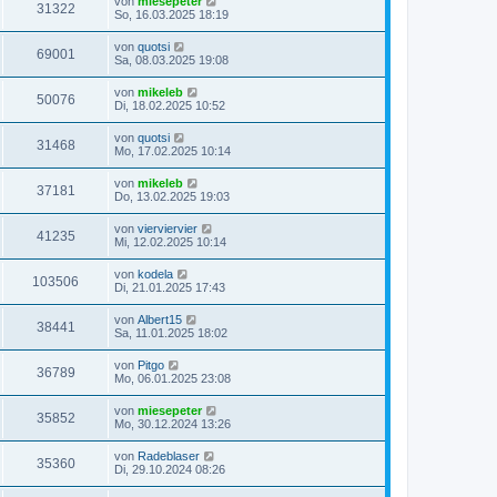
von
miesepeter
31322
So, 16.03.2025 18:19
von
quotsi
69001
Sa, 08.03.2025 19:08
von
mikeleb
50076
Di, 18.02.2025 10:52
von
quotsi
31468
Mo, 17.02.2025 10:14
von
mikeleb
37181
Do, 13.02.2025 19:03
von
vierviervier
41235
Mi, 12.02.2025 10:14
von
kodela
103506
Di, 21.01.2025 17:43
von
Albert15
38441
Sa, 11.01.2025 18:02
von
Pitgo
36789
Mo, 06.01.2025 23:08
von
miesepeter
35852
Mo, 30.12.2024 13:26
von
Radeblaser
35360
Di, 29.10.2024 08:26